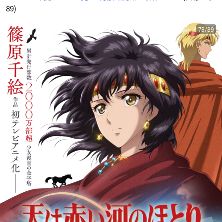
89)
78/89