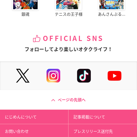
銀魂
テニスの王子様
あんさんぶる...
OFFICIAL SNS
フォローしてより楽しいオタクライフ！
ページの先頭へ
にじめんについて
記事掲載について
お問い合わせ
プレスリリース送付先