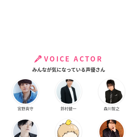
VOICE ACTOR
みんなが気になっている声優さん
宮野真守
鈴村健一
森川智之