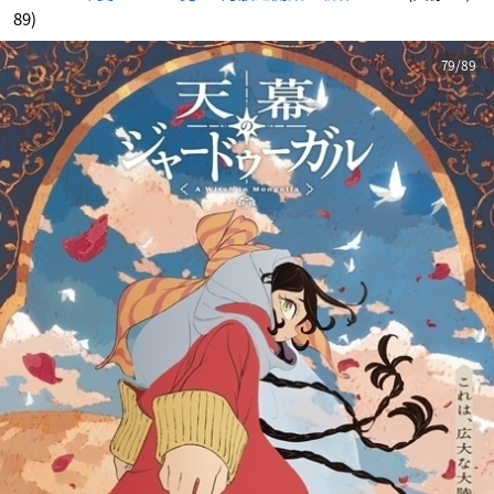
89)
79/89