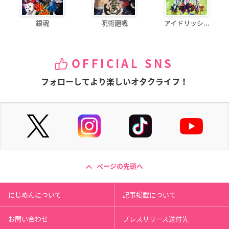
銀魂
呪術廻戦
アイドリッシ...
OFFICIAL SNS
フォローしてより楽しいオタクライフ！
ページの先頭へ
にじめんについて
記事掲載について
お問い合わせ
プレスリリース送付先