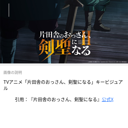
画像の説明
TVアニメ「片田舎のおっさん、剣聖になる」キービジュア
ル
引用：『片田舎のおっさん、剣聖になる』
公式X