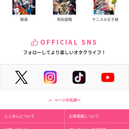
銀魂
呪術廻戦
テニスの王子様
OFFICIAL SNS
フォローしてより楽しいオタクライフ！
ページの先頭へ
にじめんについて
記事掲載について