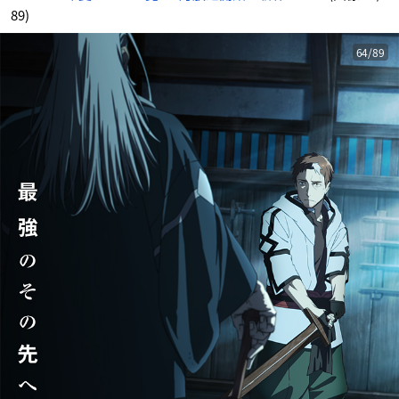
89)
64/89