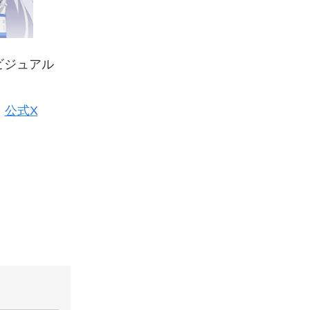
ビジュアル
』
公式X