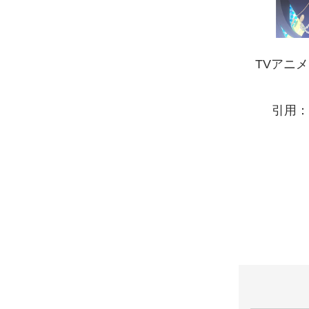
TVアニ
引用：