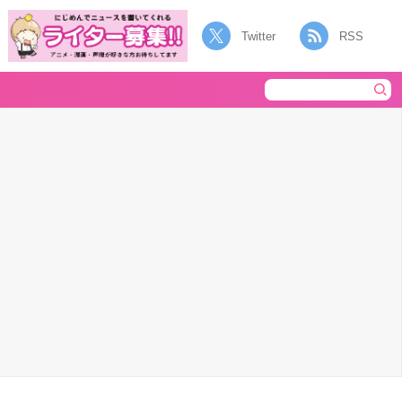
Twitter
RSS