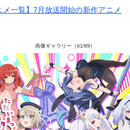
アニメ一覧】7月放送開始の新作アニメ
画像ギャラリー（61/89）