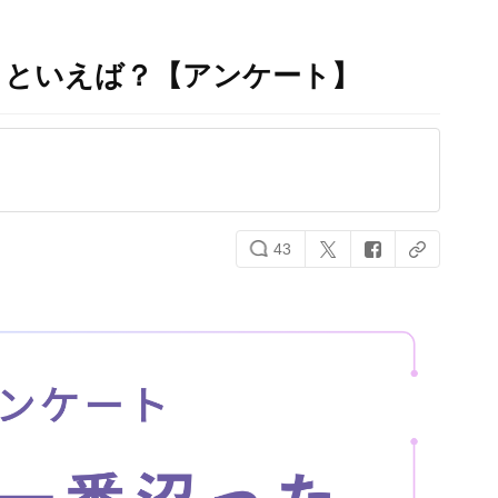
メといえば？【アンケート】
43