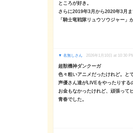
ところが好き。
さらに2019年3月から2020年
「騎士竜戦隊リュウソウジャー」
名無しさん
2026年1月10日 at 10:30 P
超獣機神ダンクーガ
色々粗いアニメだったけれど。と
声優さん達がLIVEをやったりす
お金もなかったけれど、頑張って
青春でした。