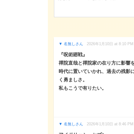
名無しさん
2026年1月10日 at 8:10 PM
『呪術廻戦』
禪院直哉と禪院家の在り方に影響
時代に置いていかれ、過去の残影
く勇ましさ。
私もこうで有りたい。
名無しさん
2026年1月10日 at 8:46 PM