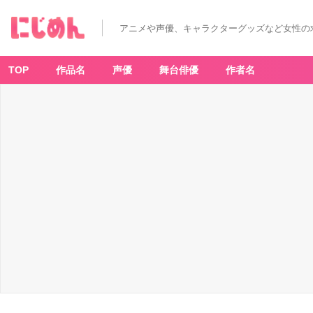
アニメや声優、キャラクターグッズなど女性の
TOP
作品名
声優
舞台俳優
作者名