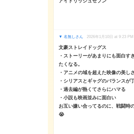
アイドリッシュセブン
名無しさん
2026年1月10日 at 9:23 PM
文豪ストレイドッグス
・ストーリーがあまりにも面白す
たくなる。
・アニメの域を超えた映像の美し
・シリアスとギャグのバランスが
・過去編が熱くてさらにハマる
・小説も映画並みに面白い
お互い嫌い合ってるのに、戦闘時
😭