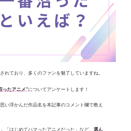
されており、多くのファンを魅了していますね。
沼ったアニメ”
についてアンケートします！
思い浮かんだ作品名を本記事のコメント欄で教え
」「はじめてハマったアニメだった」など、
選ん