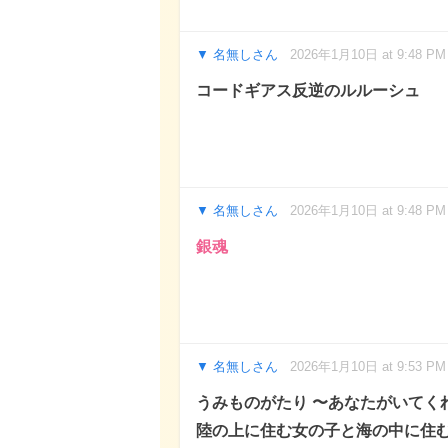
名無しさん
2026年1月10日 at 9:48 PM
コードギアス反逆のルルーシュ
名無しさん
2026年1月10日 at 9:48 PM
銀魂
名無しさん
2026年1月10日 at 9:53 PM
うみものがたり 〜あなたがいてく
陸の上に住む女の子と海の中に住