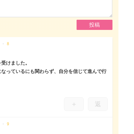
8
を受けました。
になっているにも関わらず、自分を信じて進んで行
＋
返
9