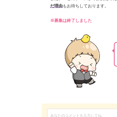
だ理由
もお待ちしております。
※募集は終了しました