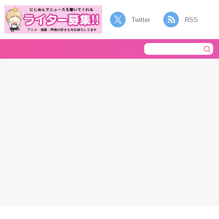
Twitter
RSS