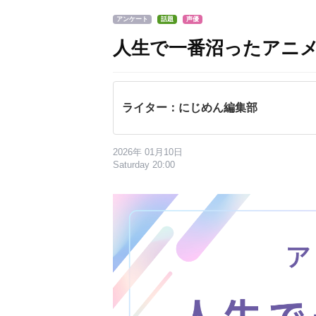
アンケート
話題
声優
人生で一番沼ったアニ
ライター：にじめん編集部
2026年 01月10日
Saturday 20:00