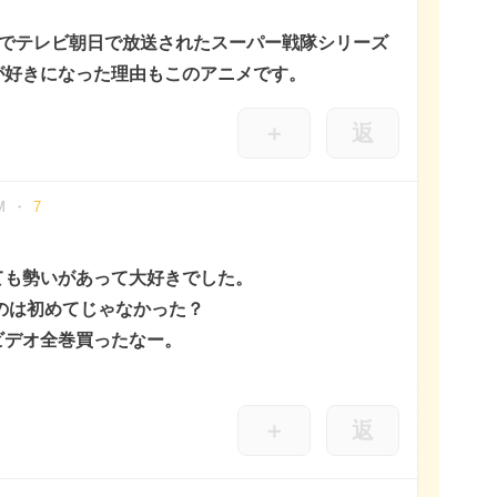
3月までテレビ朝日で放送されたスーパー戦隊シリーズ
が好きになった理由もこのアニメです。
＋
返
M
7
ても勢いがあって大好きでした。
るのは初めてじゃなかった？
ビデオ全巻買ったなー。
＋
返