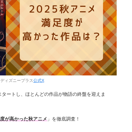
：ディズニープラス
公式X
スタートし、ほとんどの作品が物語の終盤を迎えま
度が高かった秋アニメ
」を徹底調査！