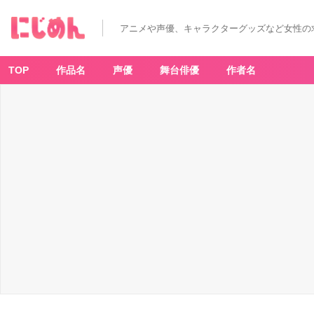
アニメや声優、キャラクターグッズなど女性の
TOP
作品名
声優
舞台俳優
作者名