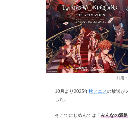
引用
10月より2025年
秋アニメ
の放送が
した。
そこでにじめんでは「
みんなの満足