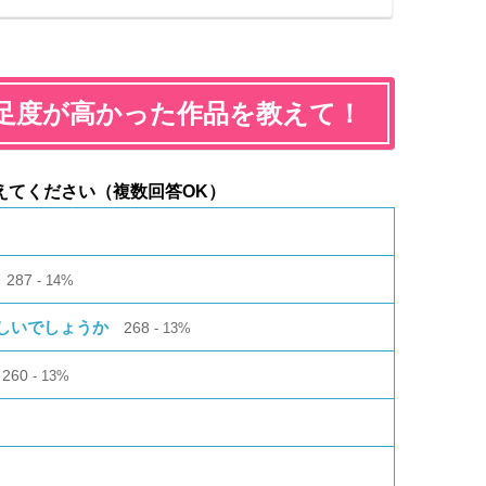
満足度が高かった作品を教えて！
えてください（複数回答OK）
%
287
14%
しいでしょうか
268
13%
260
13%