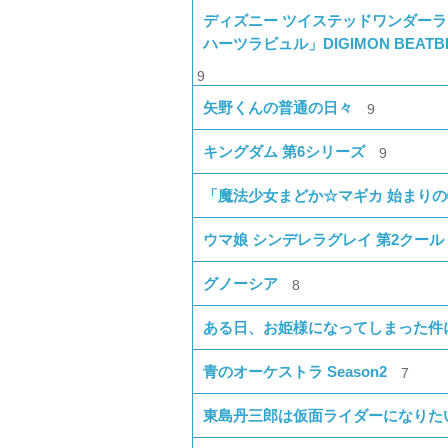
ディズニー ツイステッドワンダーラン
ハーツラビュル」DIGIMON BEATB
9
矢野くんの普通の日々
9
キングダム 第6シリーズ
9
「魔法少女まどか☆マギカ 始まりの物語
ウマ娘 シンデレラグレイ 第2クール
グノーシア
8
ある日、お姫様になってしまった件
青のオーケストラ Season2
7
東島丹三郎は仮面ライダーになりた