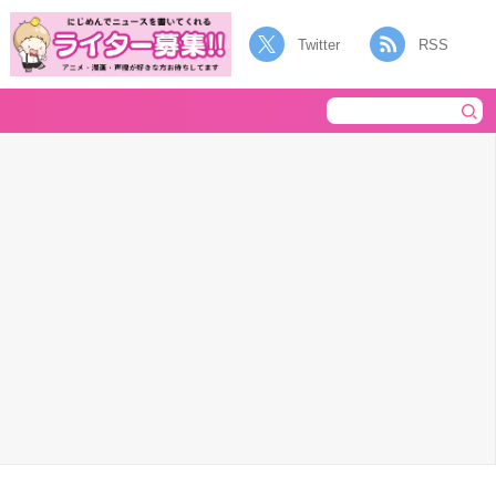
Twitter
RSS