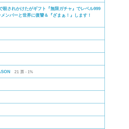
で殺されかけたがギフト『無限ガチャ』でレベル999
ーメンバーと世界に復讐＆『ざまぁ！』します！
ASON
21
票
1%