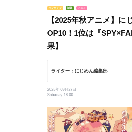
ランキング
話題
アニメ
【2025年秋アニメ】
OP10！1位は『SPY×FA
果】
ライター：にじめん編集部
2025年 09月27日
Saturday 18:00