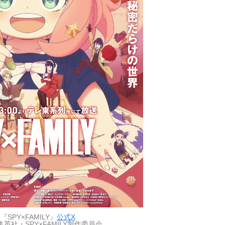
SPY×FAMILY』
公式X
集英社・SPY×FAMILY製作委員会