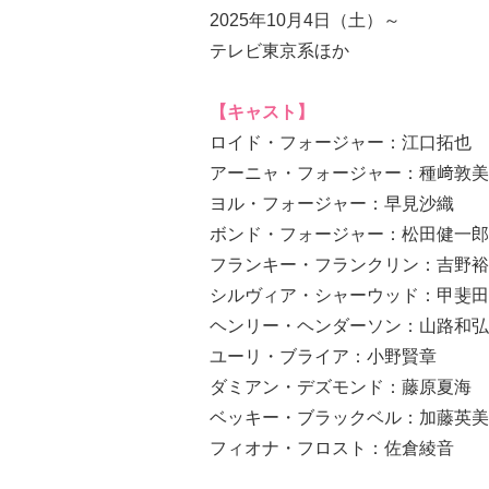
2025年10月4日（土）～
テレビ東京系ほか
【キャスト】
ロイド・フォージャー：江口拓也
アーニャ・フォージャー：種﨑敦美
ヨル・フォージャー：早見沙織
ボンド・フォージャー：松田健一郎
フランキー・フランクリン：吉野裕
シルヴィア・シャーウッド：甲斐田
ヘンリー・ヘンダーソン：山路和弘
ユーリ・ブライア：小野賢章
ダミアン・デズモンド：藤原夏海
ベッキー・ブラックベル：加藤英美
フィオナ・フロスト：佐倉綾音