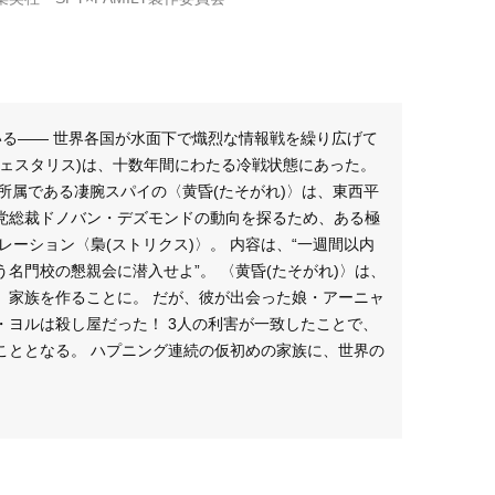
いる―― 世界各国が水面下で熾烈な情報戦を繰り広げて
(ウェスタリス)は、十数年間にわたる冷戦状態にあった。
〉所属である凄腕スパイの〈黄昏(たそがれ)〉は、東西平
党総裁ドノバン・デズモンドの動向を探るため、ある極
レーション〈梟(ストリクス)〉。 内容は、“一週間以内
名門校の懇親会に潜入せよ”。 〈黄昏(たそがれ)〉は、
、家族を作ることに。 だが、彼が出会った娘・アーニャ
・ヨルは殺し屋だった！ 3人の利害が一致したことで、
こととなる。 ハプニング連続の仮初めの家族に、世界の