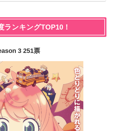
度ランキングTOP10！
ason 3 251票