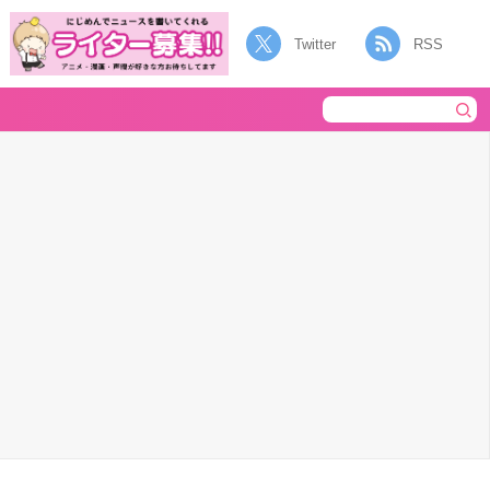
Twitter
RSS