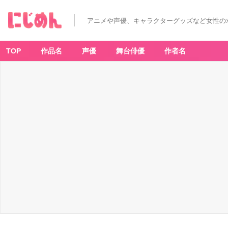
アニメや声優、キャラクターグッズなど女性の
TOP
作品名
声優
舞台俳優
作者名