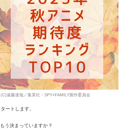
(C)遠藤達哉／集英社・SPY×FAMILY製作委員会
スタートします。
もう決まっていますか？