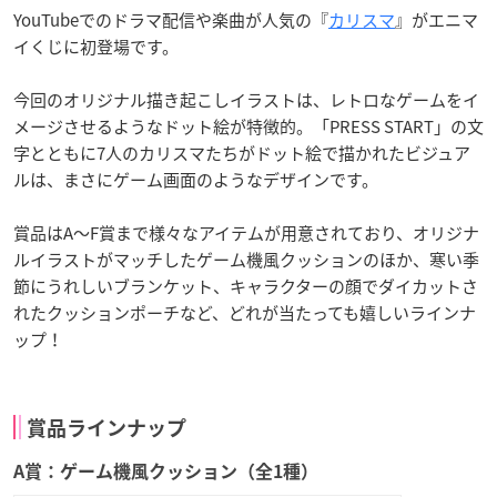
YouTubeでのドラマ配信や楽曲が人気の『
カリスマ
』がエニマ
イくじに初登場です。
今回のオリジナル描き起こしイラストは、レトロなゲームをイ
メージさせるようなドット絵が特徴的。「PRESS START」の文
字とともに7人のカリスマたちがドット絵で描かれたビジュア
ルは、まさにゲーム画面のようなデザインです。
賞品はA〜F賞まで様々なアイテムが用意されており、オリジナ
ルイラストがマッチしたゲーム機風クッションのほか、寒い季
節にうれしいブランケット、キャラクターの顔でダイカットさ
れたクッションポーチなど、どれが当たっても嬉しいラインナ
ップ！
賞品ラインナップ
A賞：ゲーム機風クッション（全1種）