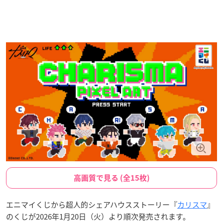
高画質で見る (全15枚)
エニマイくじから超人的シェアハウスストーリー『
カリスマ
』
のくじが2026年1月20日（火）より順次発売されます。