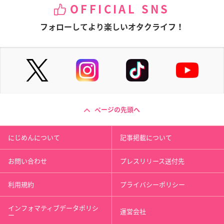
OFFICIAL SNS
フォローしてより楽しいオタクライフ！
ページの先頭へ
にじめんについて
記事掲載について
お問い合わせ
プレスリリース送付先
利用規約
プライバシーポリシー
インフォマティブデータポリシ
運営会社
ー