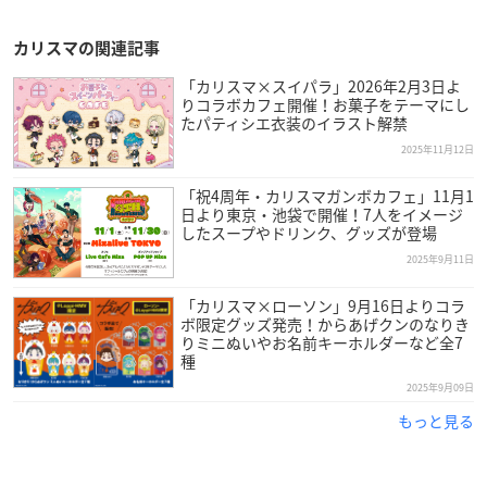
カリスマの関連記事
「カリスマ×スイパラ」2026年2月3日よ
りコラボカフェ開催！お菓子をテーマにし
たパティシエ衣装のイラスト解禁
2025年11月12日
「祝4周年・カリスマガンボカフェ」11月1
日より東京・池袋で開催！7人をイメージ
したスープやドリンク、グッズが登場
2025年9月11日
「カリスマ×ローソン」9月16日よりコラ
ボ限定グッズ発売！からあげクンのなりき
りミニぬいやお名前キーホルダーなど全7
種
2025年9月09日
もっと見る