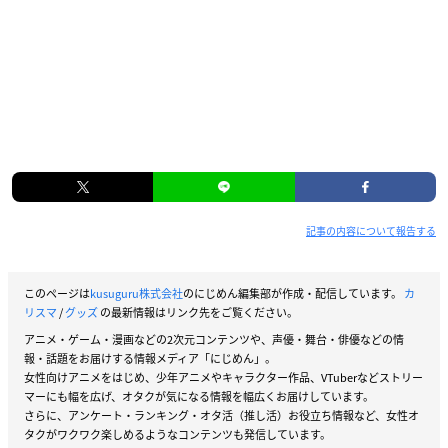
記事の内容について報告する
このページは
kusuguru株式会社
のにじめん編集部が作成・配信しています。
カ
リスマ
/
グッズ
の最新情報はリンク先をご覧ください。
アニメ・ゲーム・漫画などの2次元コンテンツや、声優・舞台・俳優などの情
報・話題をお届けする情報メディア「にじめん」。
女性向けアニメをはじめ、少年アニメやキャラクター作品、VTuberなどストリー
マーにも幅を広げ、オタクが気になる情報を幅広くお届けしています。
さらに、アンケート・ランキング・オタ活（推し活）お役立ち情報など、女性オ
タクがワクワク楽しめるようなコンテンツも発信しています。