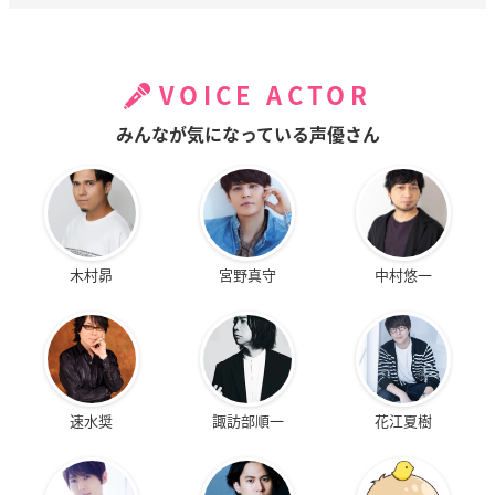
VOICE ACTOR
みんなが気になっている声優さん
木村昴
宮野真守
中村悠一
速水奨
諏訪部順一
花江夏樹