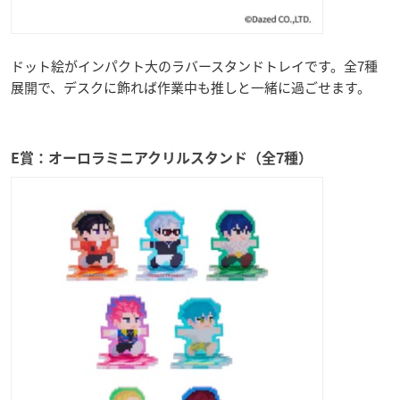
ドット絵がインパクト大のラバースタンドトレイです。全7種
展開で、デスクに飾れば作業中も推しと一緒に過ごせます。
E賞：オーロラミニアクリルスタンド（全7種）