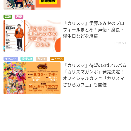
話題
声優
『カリスマ』伊藤ふみやのプロ
フィールまとめ！声優・身長・
誕生日などを網羅
1コメント
イベント
音楽CD
カフェ
ニュース
『カリスマ』待望の3rdアルバム
「カリスマガンボ」発売決定！
オフィシャルカフェ「カリスマ
さびらカフェ」も開催