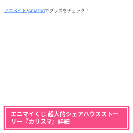
アニメイト
/
Amazon
でグッズをチェック！
エニマイくじ 超人的シェアハウスストー
リー『カリスマ』詳細