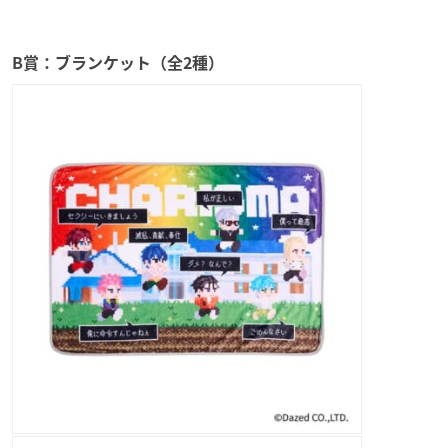
B賞：ブランケット（全2種）