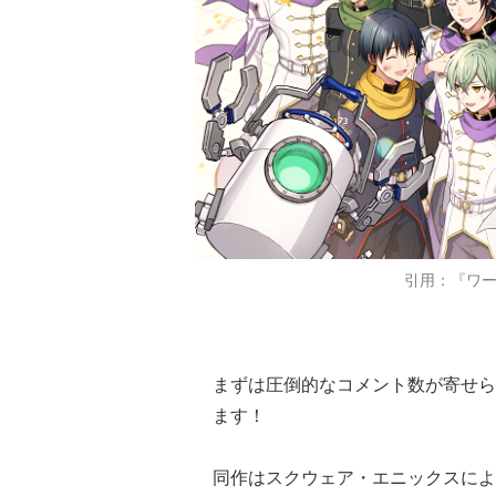
引用：『ワ
まずは圧倒的なコメント数が寄せら
ます！
同作はスクウェア・エニックスによ