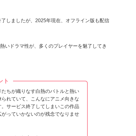
終了しましたが、2025年現在、オフライン版も配信
熱いドラマ性が、多くのプレイヤーを魅了してき
ント
年たちが織りなす白熱のバトルと熱い
練られていて、こんなにアニメ向きな
す。サービス終了してしまいこの作品
広がっていかないのが残念でなりませ