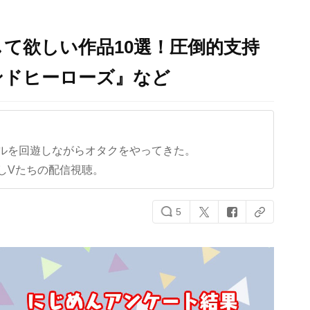
して欲しい作品10選！圧倒的支持
ンドヒーローズ』など
ルを回遊しながらオタクをやってきた。
しVたちの配信視聴。
5