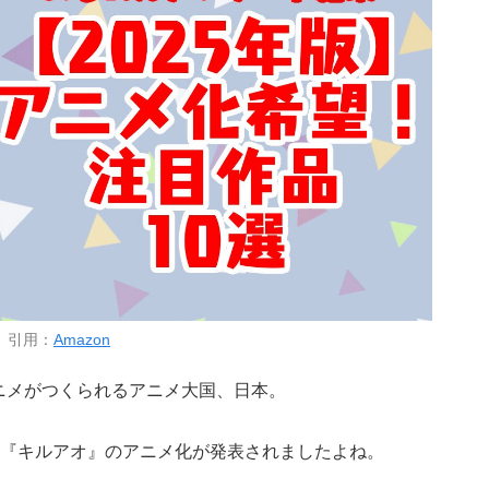
引用：
Amazon
アニメがつくられるアニメ大国、日本。
『キルアオ』のアニメ化が発表されましたよね。