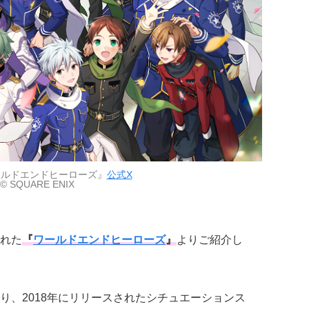
ールドエンドヒーローズ』
公式X
© SQUARE ENIX
れた
『
ワールドエンドヒーローズ
』
よりご紹介し
り、2018年にリリースされたシチュエーションス