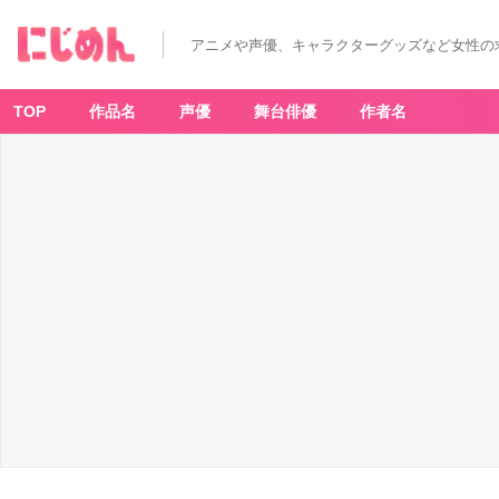
アニメや声優、キャラクターグッズなど女性の
TOP
作品名
声優
舞台俳優
作者名