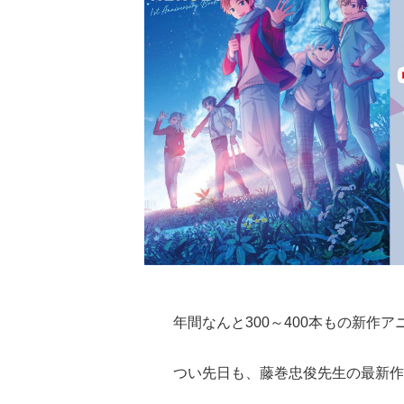
年間なんと300～400本もの新作
つい先日も、藤巻忠俊先生の最新作