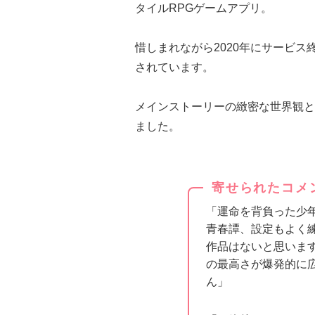
タイルRPGゲームアプリ。
惜しまれながら2020年にサービス
されています。
メインストーリーの緻密な世界観と
ました。
寄せられたコメ
「運命を背負った少
青春譚、設定もよく
作品はないと思いま
の最高さが爆発的に
ん」