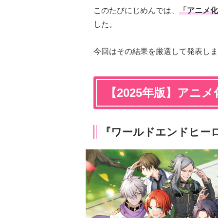
このたびにじめんでは、
「アニメ化
した。
今回はその結果を厳選して発表しま
【2025年版】アニ
『ワールドエンドヒー