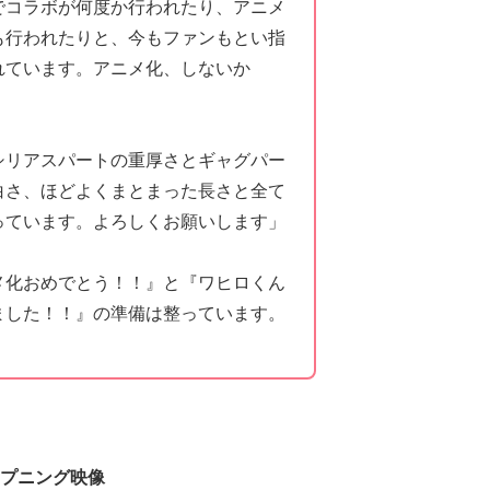
でコラボが何度か行われたり、アニメ
も行われたりと、今もファンもとい指
れています。アニメ化、しないか
シリアスパートの重厚さとギャグパー
白さ、ほどよくまとまった長さと全て
っています。よろしくお願いします」
メ化おめでとう！！』と『ワヒロくん
ました！！』の準備は整っています。
プニング映像