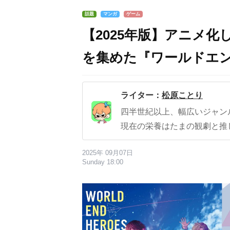
話題
マンガ
ゲーム
【2025年版】アニメ化
を集めた『ワールドエ
ライター：
松原ことり
四半世紀以上、幅広いジャン
現在の栄養はたまの観劇と推
2025年 09月07日
Sunday 18:00