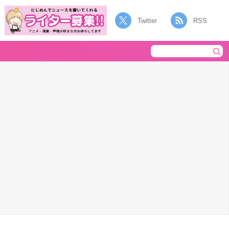
Twitter
RSS