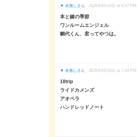
名無しさん
2025年8月10日 at 6:47 PM
本と鍵の季節
ワンルームエンジェル
鯛代くん、君ってやつは。
名無しさん
2025年8月10日 at 7:04 PM
18trip
ライドカメンズ
アオペラ
ハンドレッドノート