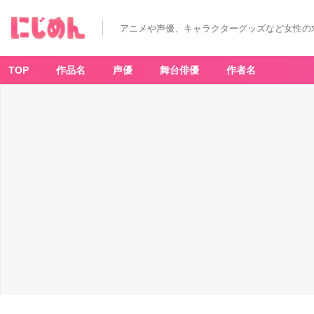
アニメや声優、キャラクターグッズなど女性の
TOP
作品名
声優
舞台俳優
作者名