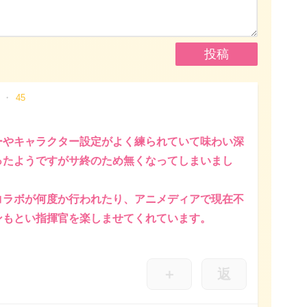
45
ーやキャラクター設定がよく練られていて味わい深
ったようですがサ終のため無くなってしまいまし
コラボが何度か行われたり、アニメディアで現在不
ンもとい指揮官を楽しませてくれています。
＋
返