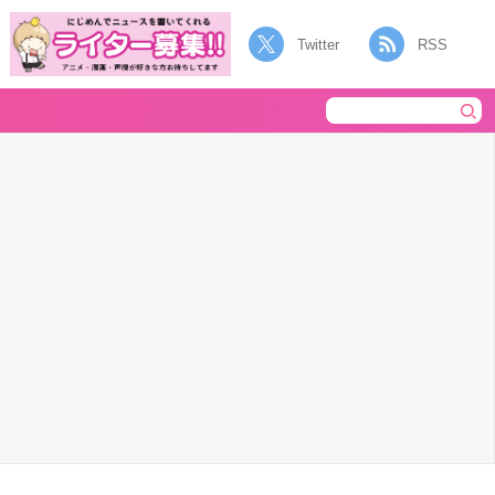
Twitter
RSS