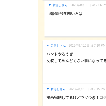
名無しさん
2025年8月10日 at 7:06 P
追記暗号学園いろは
名無しさん
2025年8月10日 at 7:10 PM
バンドやろうぜ
女装してめんどくさい事になって
名無しさん
2025年8月10日 at 7:15 PM
漫画完結してるけどウソつき！ゴ