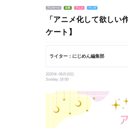
アンケート
話題
アニメ
マンガ
「アニメ化して欲しい作
ケート】
ライター：にじめん編集部
2025年 08月10日
Sunday 18:00