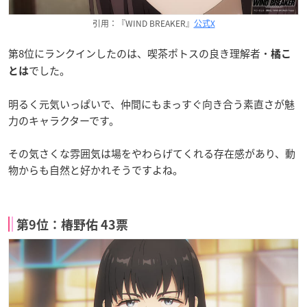
引用：『WIND BREAKER』
公式X
第8位にランクインしたのは、喫茶ポトスの良き理解者・
橘こ
でした。
とは
明るく元気いっぱいで、仲間にもまっすぐ向き合う素直さが魅
力のキャラクターです。
その気さくな雰囲気は場をやわらげてくれる存在感があり、動
物からも自然と好かれそうですよね。
第9位：椿野佑 43票