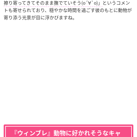
擦り寄ってきてそのまま撫でていそう(о´∀`о)」
というコメン
トも寄せられており、穏やかな時間を過ごす彼のもとに動物が
寄り添う光景が目に浮かびますね。
『ウィンブレ』動物に好かれそうなキャ