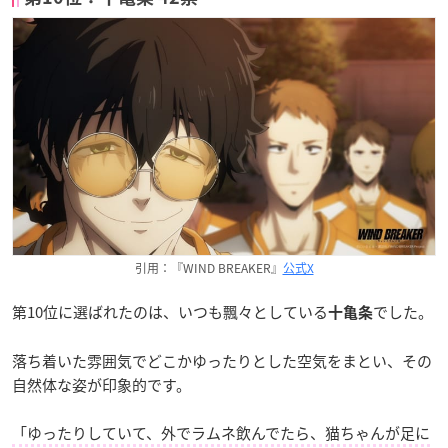
引用：『WIND BREAKER』
公式X
第10位に選ばれたのは、いつも飄々としている
でした。
十亀条
落ち着いた雰囲気でどこかゆったりとした空気をまとい、その
自然体な姿が印象的です。
「ゆったりしていて、外でラムネ飲んでたら、猫ちゃんが足に