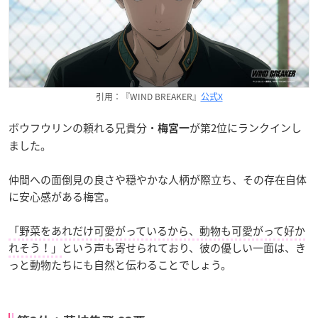
引用：『WIND BREAKER』
公式X
ボウフウリンの頼れる兄貴分・
が第2位にランクインし
梅宮一
ました。
仲間への面倒見の良さや穏やかな人柄が際立ち、その存在自体
に安心感がある梅宮。
「野菜をあれだけ可愛がっているから、動物も可愛がって好か
れそう！」
という声も寄せられており、彼の優しい一面は、き
っと動物たちにも自然と伝わることでしょう。