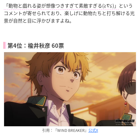
「動物と戯れる姿が想像つきすぎて素敵すぎる(≧∇≦)」
という
コメントが寄せられており、楽しげに動物たちと打ち解ける光
景が自然と目に浮かびますよね。
第4位：楡井秋彦 60票
引用：『WIND BREAKER』
公式X