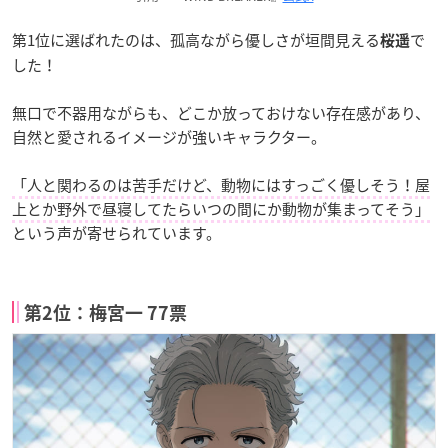
第1位に選ばれたのは、孤高ながら優しさが垣間見える
で
桜遥
した！
無口で不器用ながらも、どこか放っておけない存在感があり、
自然と愛されるイメージが強いキャラクター。
「人と関わるのは苦手だけど、動物にはすっごく優しそう！屋
上とか野外で昼寝してたらいつの間にか動物が集まってそう」
という声が寄せられています。
第2位：梅宮一 77票