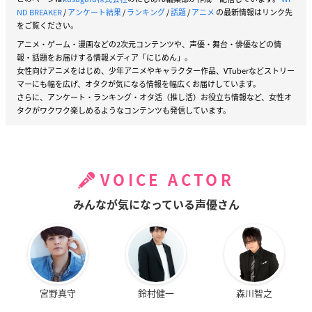
ND BREAKER
/
アンケート結果
/
ランキング
/
話題
/
アニメ
の最新情報はリンク先
をご覧ください。
アニメ・ゲーム・漫画などの2次元コンテンツや、声優・舞台・俳優などの情
報・話題をお届けする情報メディア「にじめん」。
女性向けアニメをはじめ、少年アニメやキャラクター作品、VTuberなどストリー
マーにも幅を広げ、オタクが気になる情報を幅広くお届けしています。
さらに、アンケート・ランキング・オタ活（推し活）お役立ち情報など、女性オ
タクがワクワク楽しめるようなコンテンツも発信しています。
VOICE ACTOR
みんなが気になっている声優さん
宮野真守
鈴村健一
森川智之