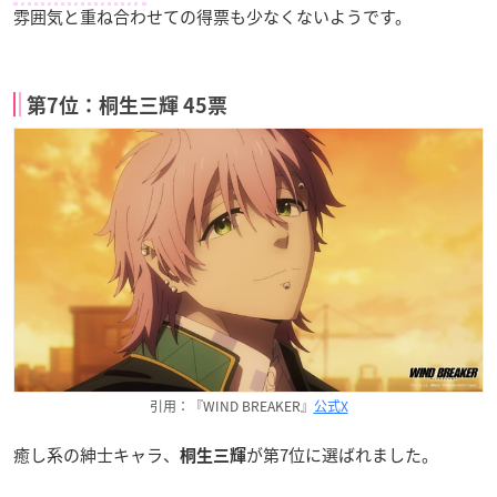
雰囲気と重ね合わせての得票も少なくないようです。
第7位：桐生三輝 45票
引用：『WIND BREAKER』
公式X
癒し系の紳士キャラ、
が第7位に選ばれました。
桐生三輝