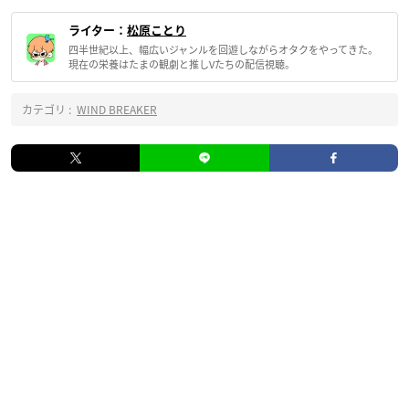
ライター：
松原ことり
四半世紀以上、幅広いジャンルを回遊しながらオタクをやってきた。
現在の栄養はたまの観劇と推しVたちの配信視聴。
カテゴリ :
WIND BREAKER