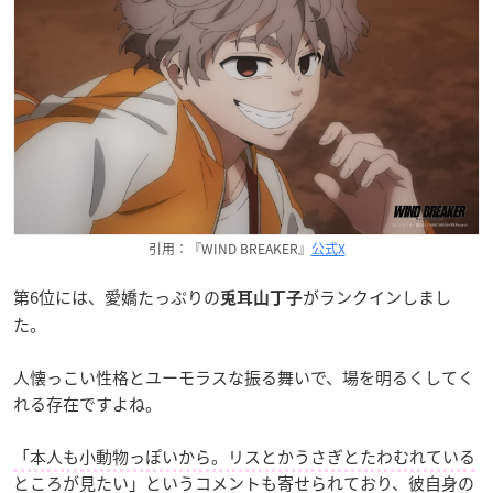
引用：『WIND BREAKER』
公式X
第6位には、愛嬌たっぷりの
がランクインしまし
兎耳山丁子
た。
人懐っこい性格とユーモラスな振る舞いで、場を明るくしてく
れる存在ですよね。
「本人も小動物っぽいから。リスとかうさぎとたわむれている
ところが見たい」
というコメントも寄せられており、彼自身の