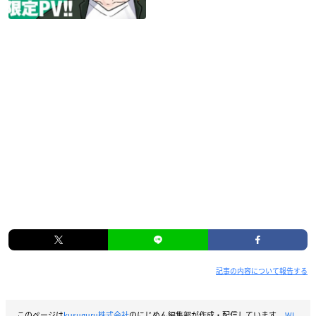
記事の内容について報告する
このページは
kusuguru株式会社
のにじめん編集部が作成・配信しています。
WI