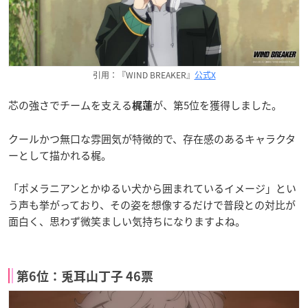
引用：『WIND BREAKER』
公式X
芯の強さでチームを支える
が、第5位を獲得しました。
梶蓮
クールかつ無口な雰囲気が特徴的で、存在感のあるキャラクタ
ーとして描かれる梶。
「ポメラニアンとかゆるい犬から囲まれているイメージ」とい
う声も挙がっており、その姿を想像するだけで普段との対比が
面白く、思わず微笑ましい気持ちになりますよね。
第6位：兎耳山丁子 46票