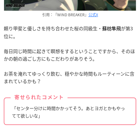
引用：『WIND BREAKER』
公式X
頼り甲斐と優しさを持ち合わせた桜の同級生・
が第3
蘇枋隼飛
位に。
毎日同じ時間に起きて瞑想をするということですから、そのほ
かの朝の過ごし方にもこだわりがありそう。
お茶を淹れてゆっくり飲む、穏やかな時間もルーティーンに含
まれているかも？
寄せられたコメント
「センター分けに時間かかってそう。あとヨガとかもやっ
てて欲しいな」