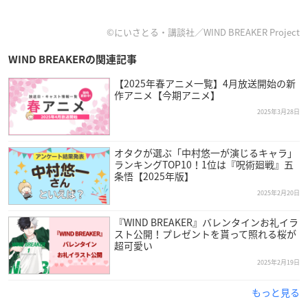
©にいさとる・講談社／WIND BREAKER Project
WIND BREAKERの関連記事
【2025年春アニメ一覧】4月放送開始の新
作アニメ【今期アニメ】
2025年3月28日
オタクが選ぶ「中村悠一が演じるキャラ」
ランキングTOP10！1位は『呪術廻戦』五
条悟【2025年版】
2025年2月20日
『WIND BREAKER』バレンタインお礼イラ
スト公開！プレゼントを貰って照れる桜が
超可愛い
2025年2月19日
もっと見る