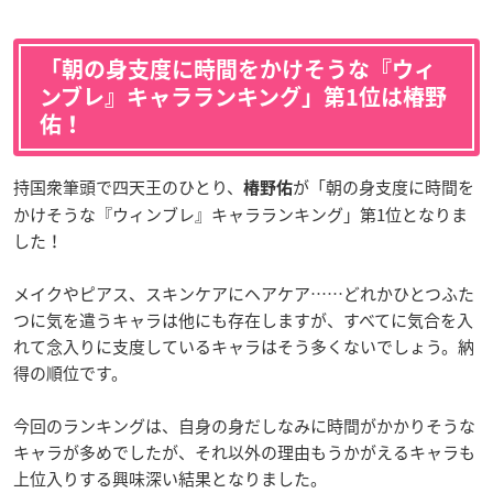
「朝の身支度に時間をかけそうな『ウィ
ンブレ』キャラランキング」第1位は椿野
佑！
持国衆筆頭で四天王のひとり、
が「朝の身支度に時間を
椿野佑
かけそうな『ウィンブレ』キャラランキング」第1位となりま
した！
メイクやピアス、スキンケアにヘアケア……どれかひとつふた
つに気を遣うキャラは他にも存在しますが、すべてに気合を入
れて念入りに支度しているキャラはそう多くないでしょう。納
得の順位です。
今回のランキングは、自身の身だしなみに時間がかかりそうな
キャラが多めでしたが、それ以外の理由もうかがえるキャラも
上位入りする興味深い結果となりました。