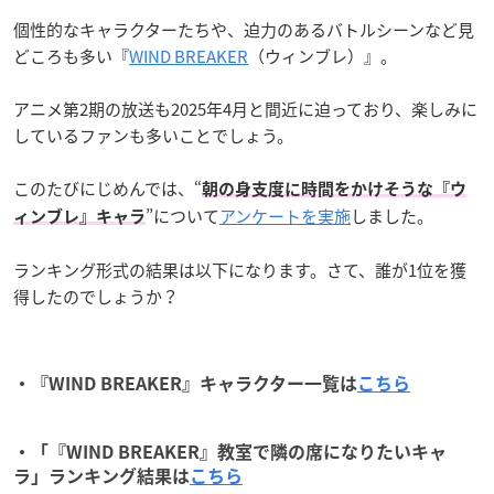
個性的なキャラクターたちや、迫力のあるバトルシーンなど見
どころも多い『
WIND BREAKER
（ウィンブレ）』。
アニメ第2期の放送も2025年4月と間近に迫っており、楽しみに
しているファンも多いことでしょう。
このたびにじめんでは、“
朝の身支度に時間をかけそうな『ウ
”について
アンケートを実施
しました。
ィンブレ』キャラ
ランキング形式の結果は以下になります。さて、誰が1位を獲
得したのでしょうか？
・『WIND BREAKER』キャラクター一覧は
こちら
・「『WIND BREAKER』教室で隣の席になりたいキャ
ラ」ランキング結果は
こちら