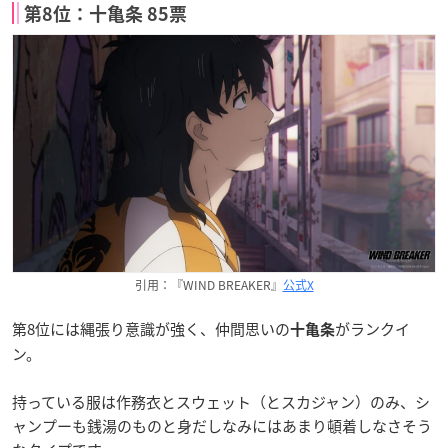
第8位：十亀条 85票
引用：『WIND BREAKER』
公式X
第8位には縄張り意識が強く、仲間思いの
がランクイ
十亀条
ン。
持っている服は作務衣とスウェット（とスカジャン）のみ、シ
ャンプーも銭湯のものと身だしなみにはあまり頓着しなさそう