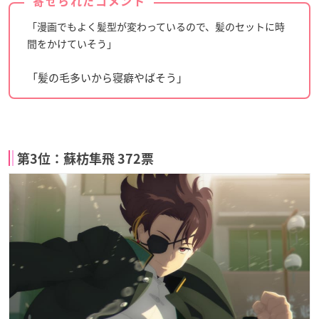
寄せられたコメント
「漫画でもよく髪型が変わっているので、髪のセットに時
間をかけていそう」
「髪の毛多いから寝癖やばそう」
第3位：蘇枋隼飛 372票