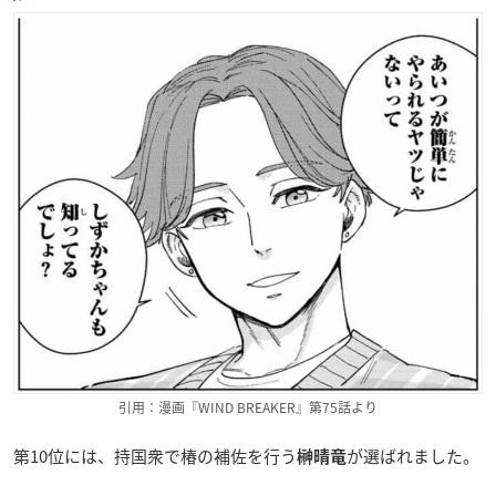
引用：漫画『WIND BREAKER』第75話より
第10位には、持国衆で椿の補佐を行う
が選ばれました。
榊晴竜