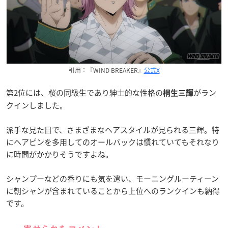
引用：『WIND BREAKER』
公式X
第2位には、桜の同級生であり紳士的な性格の
がラン
桐生三輝
クインしました。
派手な見た目で、さまざまなヘアスタイルが見られる三輝。特
にヘアピンを多用してのオールバックは慣れていてもそれなり
に時間がかかりそうですよね。
シャンプーなどの香りにも気を遣い、モーニングルーティーン
に朝シャンが含まれていることから上位へのランクインも納得
です。