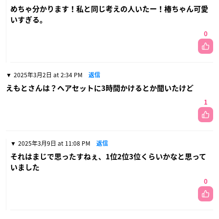
めちゃ分かります！私と同じ考えの人いたー！椿ちゃん可愛
いすぎる。
0
2025年3月2日 at 2:34 PM
返信
えもとさんは？ヘアセットに3時間かけるとか聞いたけど
1
2025年3月9日 at 11:08 PM
返信
それはまじで思ったすねぇ、1位2位3位くらいかなと思って
いました
0