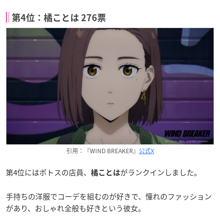
第4位：橘ことは 276票
引用：『WIND BREAKER』
公式X
第4位にはポトスの店員、
がランクインしました。
橘ことは
手持ちの洋服でコーデを組むのが好きで、憧れのファッション
があり、おしゃれ全般も好きという彼女。