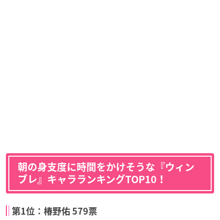
朝の身支度に時間をかけそうな『ウィン
ブレ』キャラランキングTOP10！
第1位：椿野佑 579票