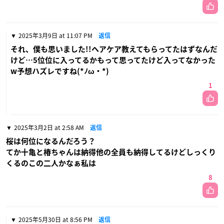
2025年3月9日 at 11:07 PM
返信
それ、僕も思いました!!ヘアケア教えてもらってたはずなんだ
けど…5位位に入ってるかもって思ってたけど入ってなかった
w予想ハズレですね(*ﾉω・*)
1
2025年3月2日 at 2:58 AM
返信
桜は何位になるんだろう？
てか十亀と椿ちゃんは納得他の全員も納得してるけどしっくり
くるのこの二人かなぁ私は
8
2025年5月30日 at 8:56 PM
返信