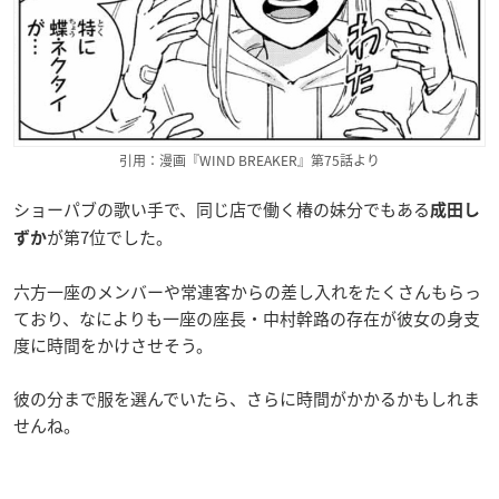
引用：漫画『WIND BREAKER』第75話より
ショーパブの歌い手で、同じ店で働く椿の妹分でもある
成田し
が第7位でした。
ずか
六方一座のメンバーや常連客からの差し入れをたくさんもらっ
ており、なによりも一座の座長・中村幹路の存在が彼女の身支
度に時間をかけさせそう。
彼の分まで服を選んでいたら、さらに時間がかかるかもしれま
せんね。