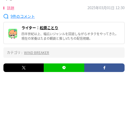
2025年03月01日 12:30
話題
9
ライター：
松原ことり
四半世紀以上、幅広いジャンルを回遊しながらオタクをやってきた。
現在の栄養はたまの観劇と推しVたちの配信視聴。
カテゴリ :
WIND BREAKER