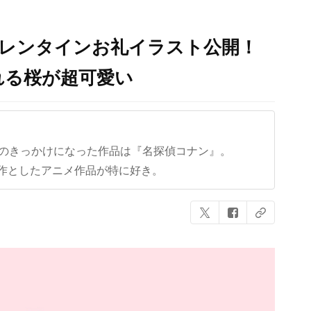
R』バレンタインお礼イラスト公開！
れる桜が超可愛い
クのきっかけになった作品は『名探偵コナン』。
作としたアニメ作品が特に好き。