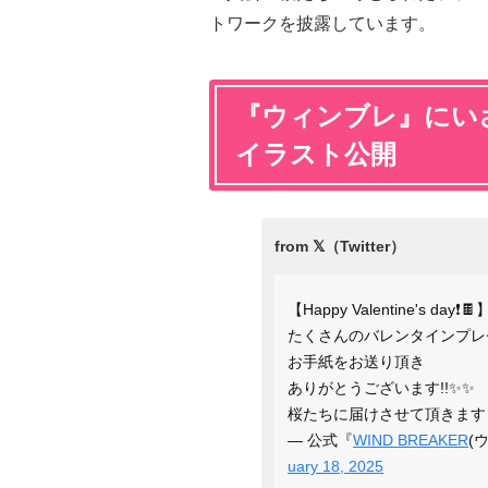
トワークを披露しています。
『ウィンブレ』にい
イラスト公開
【Happy Valentine's day❗️🍫
たくさんのバレンタインプレ
お手紙をお送り頂き
ありがとうございます!!✨✨
桜たちに届けさせて頂きます！
— 公式『
WIND BREAKER
(
uary 18, 2025