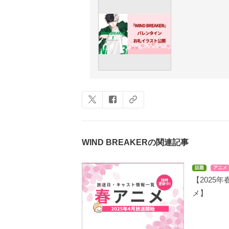
WIND BREAKERの関連記事
話題
アニメ
【2025
メ】