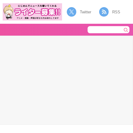
Twitter
RSS