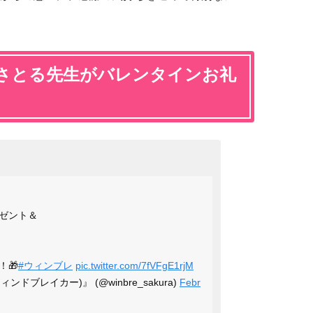
さとる先生がバレンタインお礼
】
ゼント＆
🎁
#ウィンブレ
pic.twitter.com/7fVFgE1rjM
ウィンドブレイカー)』 (@winbre_sakura)
Febr