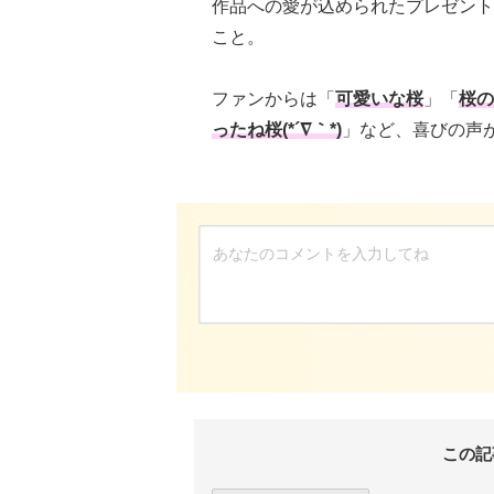
作品への愛が込められたプレゼント
こと。
ファンからは「
可愛いな桜
」「
桜の
ったね桜(*´∇｀*)
」など、喜びの声
この記