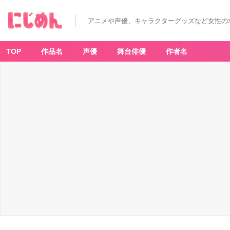
アニメや声優、キャラクターグッズなど女性の
TOP
作品名
声優
舞台俳優
作者名