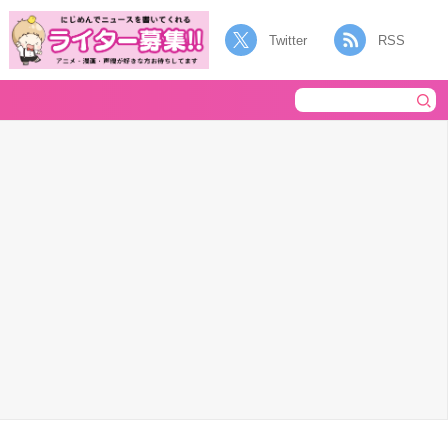
Twitter
RSS