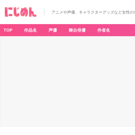
アニメや声優、キャラクターグッズなど女性の
TOP
作品名
声優
舞台俳優
作者名