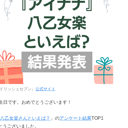
ドリッシュセブン』
公式サイト
誕生日です。おめでとうございます！
八乙女楽さんといえば？
」の
アンケート結果
TOP1
とうございました。