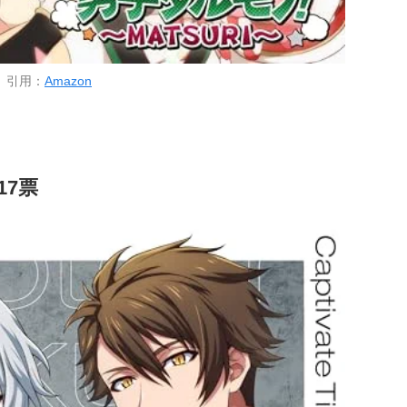
引用：
Amazon
 17票