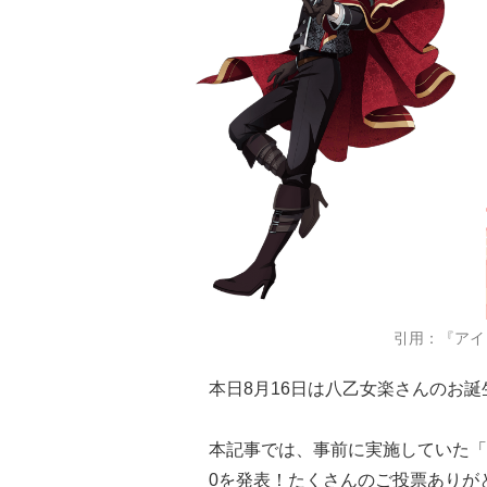
引用：『アイ
本日8月16日は八乙女楽さんのお
本記事では、事前に実施していた「
0を発表！たくさんのご投票ありが