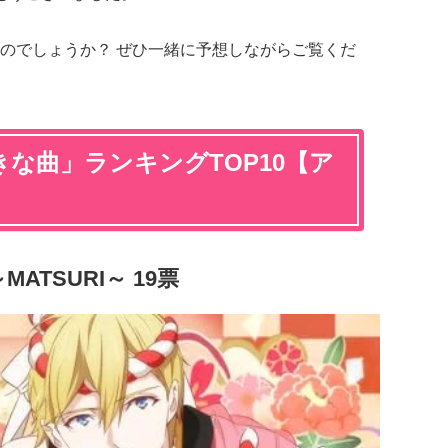
のでしょうか？ ぜひ一緒に予想しながらご覧くだ
な曲」ランキングTOP10【ア
ATSURI～ 19票