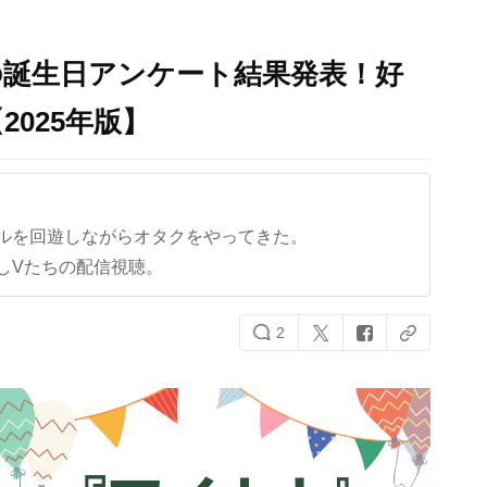
の誕生日アンケート結果発表！好
025年版】
ルを回遊しながらオタクをやってきた。
しVたちの配信視聴。
2