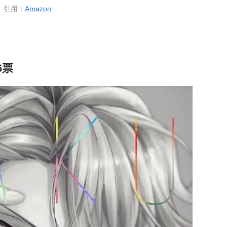
引用：
Amazon
6票