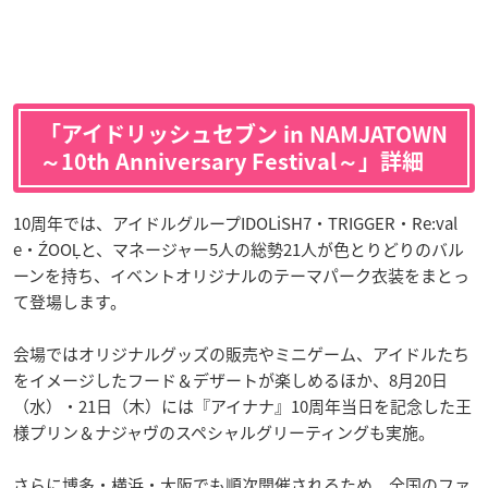
「アイドリッシュセブン in NAMJATOWN
～10th Anniversary Festival～」詳細
10周年では、アイドルグループIDOLiSH7・TRIGGER・Re:val
e・ŹOOĻと、マネージャー5人の総勢21人が色とりどりのバル
ーンを持ち、イベントオリジナルのテーマパーク衣装をまとっ
て登場します。
会場ではオリジナルグッズの販売やミニゲーム、アイドルたち
をイメージしたフード＆デザートが楽しめるほか、8月20日
（水）・21日（木）には『アイナナ』10周年当日を記念した王
様プリン＆ナジャヴのスペシャルグリーティングも実施。
さらに博多・横浜・大阪でも順次開催されるため、全国のファ