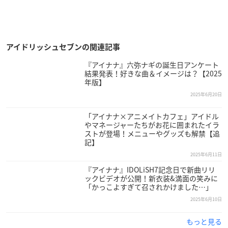
アイドリッシュセブンの関連記事
『アイナナ』六弥ナギの誕生日アンケート
結果発表！好きな曲＆イメージは？【2025
年版】
2025年6月20日
「アイナナ×アニメイトカフェ」アイドル
やマネージャーたちがお花に囲まれたイラ
ストが登場！メニューやグッズも解禁【追
記】
2025年6月11日
『アイナナ』IDOLiSH7記念日で新曲リリ
ックビデオが公開！新衣装&満面の笑みに
「かっこよすぎて召されかけました…」
2025年6月10日
もっと見る