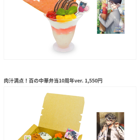
肉汁満点！百の中華弁当10周年ver. 1,550円