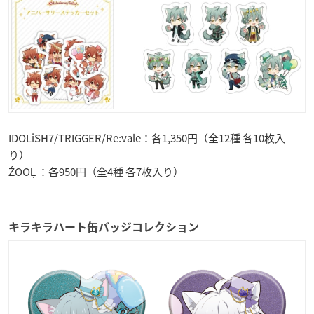
IDOLiSH7/TRIGGER/Re:vale：各1,350円（全12種 各10枚入
り）
ŹOOĻ ：各950円（全4種 各7枚入り）
キラキラハート缶バッジコレクション