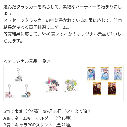
選んだクラッカーを鳴らして、素敵なパーティーの始まりにし
よう！
メッセージクラッカーの中に書かれている結果に応じて、等賞
結果が変わる電子抽選ミニゲーム。
等賞結果に応じて、S～C賞いずれかのオリジナル景品が1つも
らえます。
＜オリジナル景品 一例＞
S賞：巾着（全4種）※9月16日（火）より追加
A賞：ネームキーホルダー（全16種）
B賞：キャラPOPスタンド（全21種）