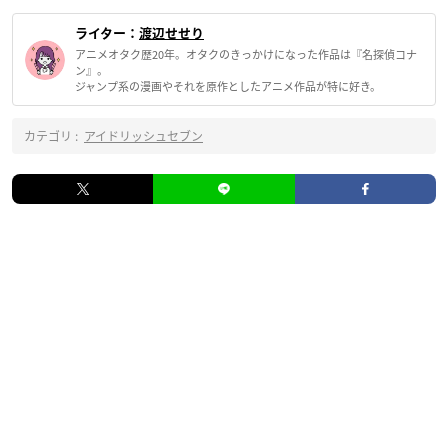
ライター：
渡辺せせり
アニメオタク歴20年。オタクのきっかけになった作品は『名探偵コナ
ン』。
ジャンプ系の漫画やそれを原作としたアニメ作品が特に好き。
カテゴリ :
アイドリッシュセブン