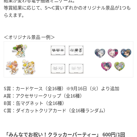
結果が変わる電子抽選ミニゲーム。
等賞結果に応じて、S～C賞いずれかのオリジナル景品が1つも
らえます。
＜オリジナル景品 一例＞
S賞：カードケース（全16種）※9月16日（火）より追加
A賞：アクセサリークリップ（全16種）
B賞：缶マグネット（全16種）
C賞：ダイカットクリアカード（全16種ランダム）
「みんなでお祝い！クラッカーパーティー」 600円/1回