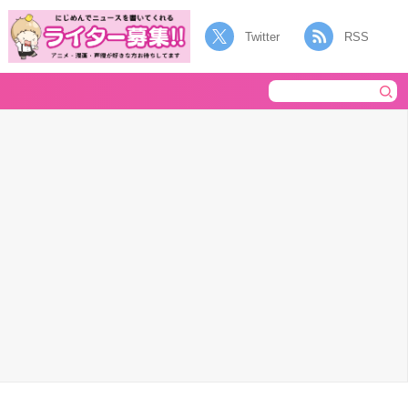
Twitter
RSS