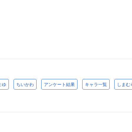
まゆ
ちいかわ
アンケート結果
キャラ一覧
しまむ