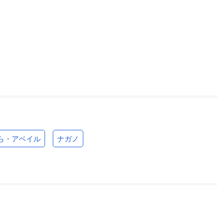
ら・アベイル
ナガノ