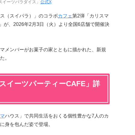
スイーツパラダイス」
公式X
ス（スイパラ）」のコラボ
カフェ
第2弾「カリスマ
」が、2026年2月3日（火）より全国6店舗で開催決
マメンバーがお菓子の家とともに描かれた、新規
た。
スイーツパーティーCAFE」詳
マ
ハウス」で共同生活をおくる個性豊かな7人のカ
に身を包んだ姿で登場。