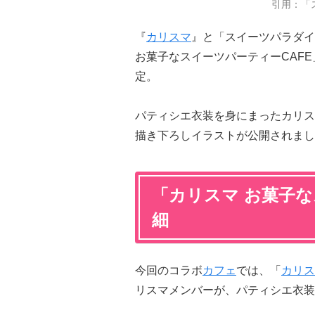
引用：「
『
カリスマ
』と「スイーツパラダイ
お菓子なスイーツパーティーCAFE
定。
パティシエ衣装を身にまったカリス
描き下ろしイラストが公開されまし
「カリスマ お菓子な
細
今回のコラボ
カフェ
では、「
カリス
リスマメンバーが、パティシエ衣装