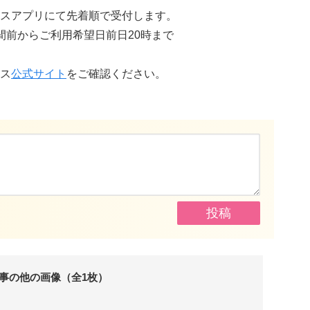
スアプリにて先着順で受付します。
間前からご利用希望日前日20時まで
ス
公式サイト
をご確認ください。
事の他の画像（全1枚）