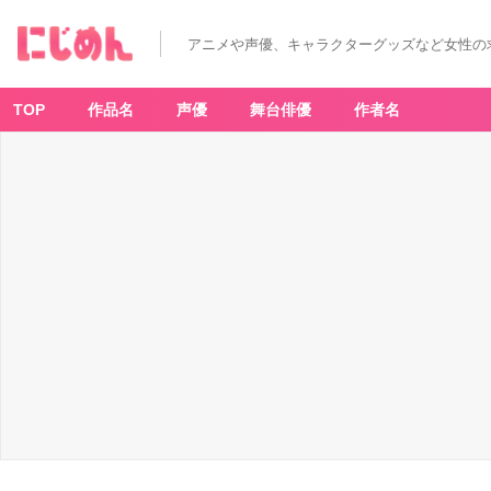
アニメや声優、キャラクターグッズなど女性の
TOP
作品名
声優
舞台俳優
作者名