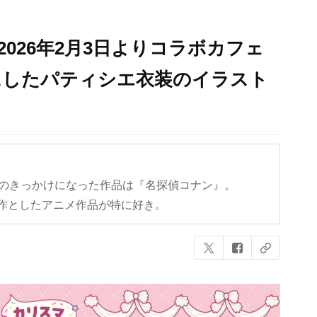
026年2月3日よりコラボカフェ
にしたパティシエ衣装のイラスト
クのきっかけになった作品は『名探偵コナン』。
作としたアニメ作品が特に好き。