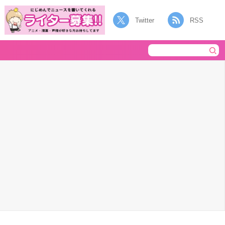
Twitter
RSS