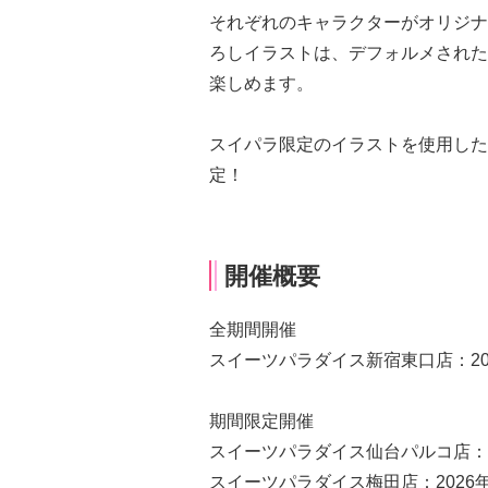
それぞれのキャラクターがオリジナ
ろしイラストは、デフォルメされた
楽しめます。
スイパラ限定のイラストを使用した
定！
開催概要
全期間開催
スイーツパラダイス新宿東口店：20
期間限定開催
スイーツパラダイス仙台パルコ店：2
スイーツパラダイス梅田店：2026年