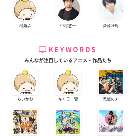
村瀬歩
中村悠一
斉藤壮馬
KEYWORDS
みんなが注目しているアニメ・作品たち
ちいかわ
キャラ一覧
鬼滅の刃