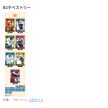
B2タペストリー
引用：「ローソン」
公式サイト