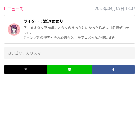
2025年09月09日 18:37
ニュース
ライター：
渡辺せせり
アニメオタク歴20年。オタクのきっかけになった作品は『名探偵コナ
ン』。
ジャンプ系の漫画やそれを原作としたアニメ作品が特に好き。
カテゴリ :
カリスマ