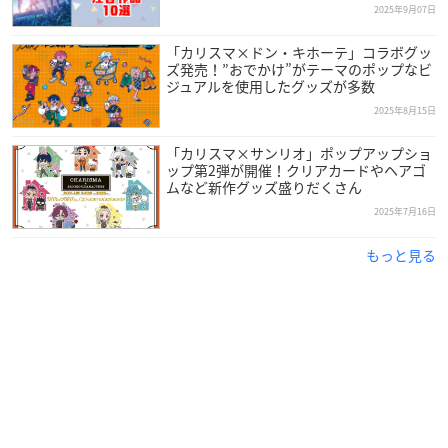
2025年9月07日
「カリスマ×ドン・キホーテ」コラボグッ
ズ発売！”おでかけ”がテーマのポップなビ
ジュアルを使用したグッズが多数
2025年8月15日
「カリスマ×サンリオ」ポップアップショ
ップ第2弾が開催！クリアカードやヘアゴ
ムなど新作グッズ盛りだくさん
2025年7月16日
もっと見る