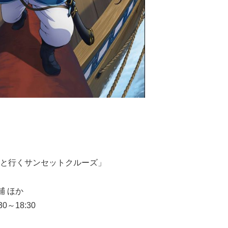
と行くサンセットクルーズ」
輔 ほか
0～18:30