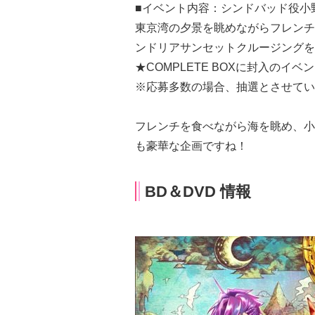
■イベント内容：シンドバッド役小
東京湾の夕景を眺めながらフレンチ
ンドリアサンセットクルージングを
★COMPLETE BOXに封入のイ
※応募多数の場合、抽選とさせてい
フレンチを食べながら海を眺め、小
も豪華な企画ですね！
BD＆DVD 情報