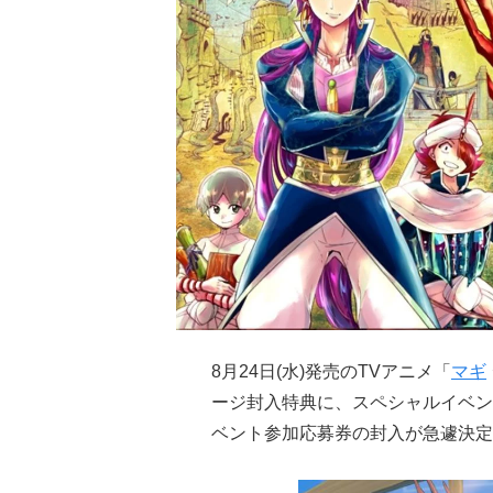
8月24日(水)発売のTVアニメ「
マギ
ージ封入特典に、スペシャルイベン
ベント参加応募券の封入が急遽決定