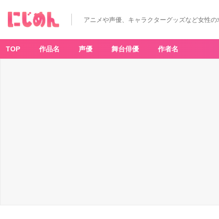
アニメや声優、キャラクターグッズなど女性の
TOP
作品名
声優
舞台俳優
作者名