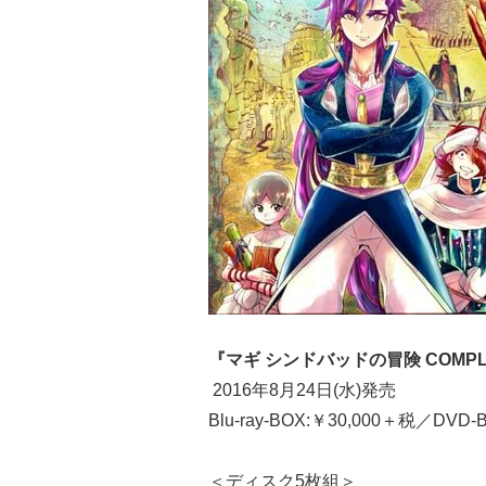
『マギ シンドバッドの冒険 COMPL
2016年8月24日(水)発売
Blu-ray-BOX:￥30,000＋税／DVD-
＜ディスク5枚組＞