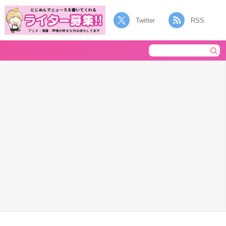
Twitter
RSS