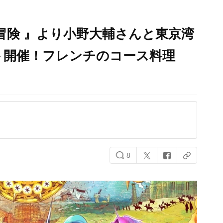
冒険 』より小野大輔さんと東京湾
ト開催！フレンチのコース料理
8