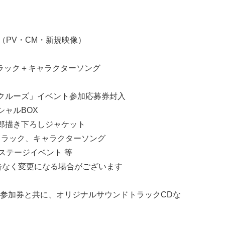
像（PV・CM・新規映像）
ラック＋キャラクターソング
クルーズ」イベント参加応募券封入
シャルBOX
郎描き下ろしジャケット
トラック、キャラクターソング
6」ステージイベント 等
告なく変更になる場合がございます
参加券と共に、オリジナルサウンドトラックCDな