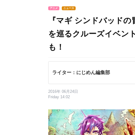
アニメ
ニュース
『マギ シンドバッドの
を巡るクルーズイベン
も！
ライター：にじめん編集部
2016年 06月24日
Friday 14:02