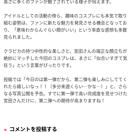
高さに多くのファンが魅了されている様子が伺えます。
アイドルとしての活動の傍ら、趣味のコスプレにも本気で取り
組む姿勢は、ファンに新たな魅力を発見させる機会となってお
り、「意味わからんぐらい顔がいい」という率直な感想も多数
見られました。
クラピカの持つ中性的な美しさと、宮田さんの端正な顔立ちが
絶妙にマッチした今回のコスプレは、まさに「似合いすぎて気
狂う」という言葉がぴったりです。
投稿では「今日のは第一弾だから、第二弾も楽しみにしててく
れたら嬉しいなっ！！（多分来週くらい…かな…）」と、さら
なる写真公開を予告。すでに第一弾で高い完成度を見せつけた
宮田さんだけに、第二弾への期待が高まりますね！
コメントを投稿する