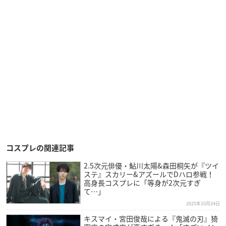
コスプレの関連記事
2.5次元俳優・鮎川太陽&森田桐矢が『ツイ
ステ』スカリー&アズールでDハロ参戦！
高身長コスプレに「等身が2次元すぎ
て…」
2025年10月24日
キスマイ・宮田俊哉による『鬼滅の刃』猗