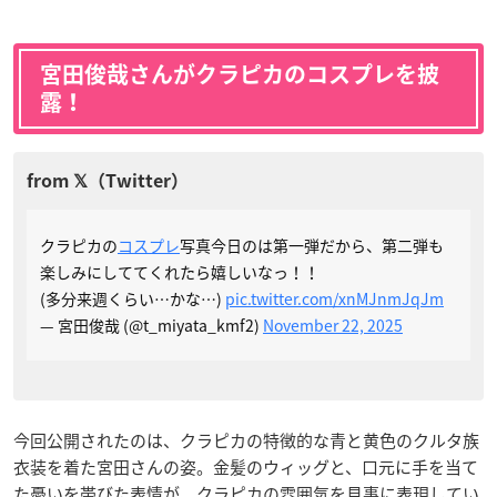
宮田俊哉さんがクラピカのコスプレを披
露！
クラピカの
コスプレ
写真今日のは第一弾だから、第二弾も
楽しみにしててくれたら嬉しいなっ！！
(多分来週くらい…かな…)
pic.twitter.com/xnMJnmJqJm
— 宮田俊哉 (@t_miyata_kmf2)
November 22, 2025
今回公開されたのは、クラピカの特徴的な青と黄色のクルタ族
衣装を着た宮田さんの姿。金髪のウィッグと、口元に手を当て
た憂いを帯びた表情が、クラピカの雰囲気を見事に表現してい