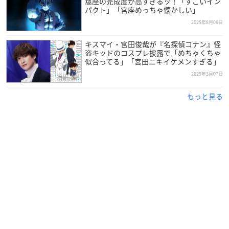
窩座の完成度が高すぎるッ！「すごいイン
パクト」「宮座めっちゃ懐かしい」
2025年8月06日
キスマイ・宮田俊哉が『名探偵コナン』怪
盗キッドのコスプレ披露で「めちゃくちゃ
似合ってる」「宮田ニキイケメンすぎる」
2025年3月07日
もっと見る