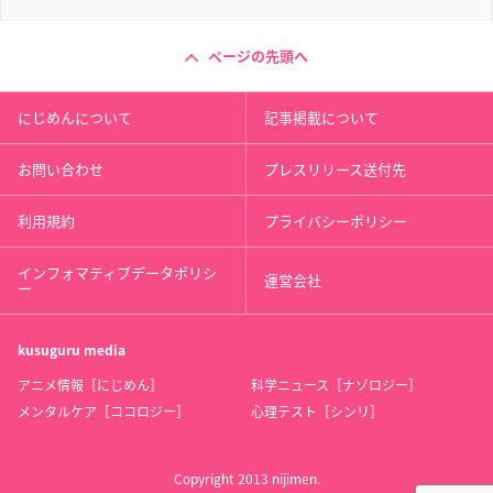
ページの先頭へ
にじめんについて
記事掲載について
お問い合わせ
プレスリリース送付先
利用規約
プライバシーポリシー
インフォマティブデータポリシ
運営会社
ー
kusuguru
media
アニメ情報［にじめん］
科学ニュース［ナゾロジー］
メンタルケア［ココロジー］
心理テスト［シンリ］
Copyright 2013 nijimen.