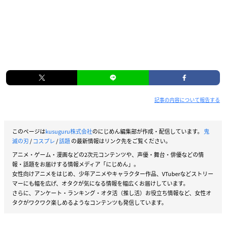
記事の内容について報告する
このページは
kusuguru株式会社
のにじめん編集部が作成・配信しています。
鬼
滅の刃
/
コスプレ
/
話題
の最新情報はリンク先をご覧ください。
アニメ・ゲーム・漫画などの2次元コンテンツや、声優・舞台・俳優などの情
報・話題をお届けする情報メディア「にじめん」。
女性向けアニメをはじめ、少年アニメやキャラクター作品、VTuberなどストリー
マーにも幅を広げ、オタクが気になる情報を幅広くお届けしています。
さらに、アンケート・ランキング・オタ活（推し活）お役立ち情報など、女性オ
タクがワクワク楽しめるようなコンテンツも発信しています。