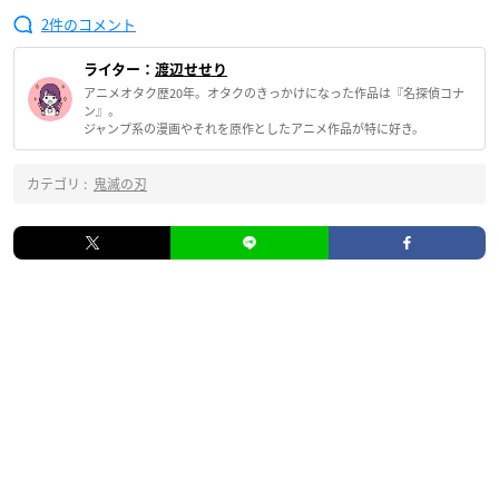
2
ライター：
渡辺せせり
アニメオタク歴20年。オタクのきっかけになった作品は『名探偵コナ
ン』。
ジャンプ系の漫画やそれを原作としたアニメ作品が特に好き。
カテゴリ :
鬼滅の刃