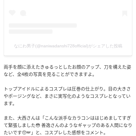
なにわ男子(@naniwadanshi728official)がシェアした投稿
両手を顔に添えたきゅるっとしたお顔のアップ、刀を構えた姿
など、全4枚の写真を見ることができますよ。
トップアイドルによるコスプレは圧巻の仕上がり。目の大きさ
やポージングなど、まさに実写化のようなコスプレとなってい
ます。
また、大西さんは「こんな派手なカラコンははじめましてすぎ
て緊張しました😳 善逸さんのようなギャップのある人間になり
たいです🥺🪽」と、コスプレした感想をコメント。