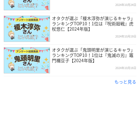
2024年10月24日
オタクが選ぶ「榎木淳弥が演じるキャラ」
ランキングTOP10！1位は『呪術廻戦』虎
杖悠仁【2024年版】
2024年10月19日
オタクが選ぶ「鬼頭明里が演じるキャラ」
ランキングTOP10！1位は『鬼滅の刃』竈
門禰󠄀豆子【2024年版】
2024年10月16日
もっと見る