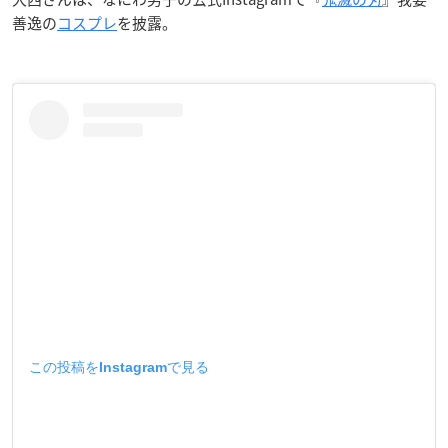
善逸の
コスプレ
を披露。
この投稿をInstagramで見る