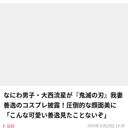
なにわ男子・大西流星が『鬼滅の刃』我妻
善逸のコスプレ披露！圧倒的な顔面美に
「こんな可愛い善逸見たことないぞ」
2024年10月28日 13:38
話題