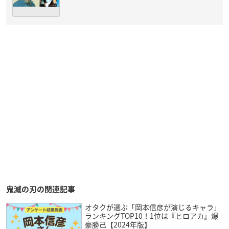
鬼滅の刃の関連記事
オタクが選ぶ「岡本信彦が演じるキャラ」
ランキングTOP10！1位は『ヒロアカ』爆
豪勝己【2024年版】