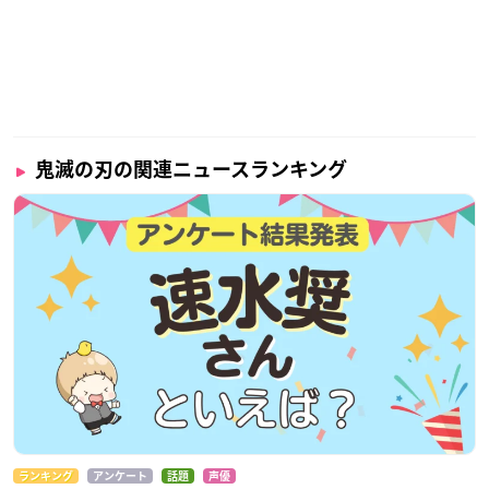
鬼滅の刃の関連ニュースランキング
ランキング
アンケート
話題
声優