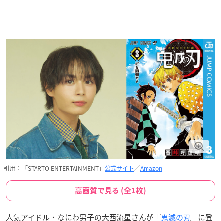
引用：「STARTO ENTERTAINMENT」
公式サイト
／
Amazon
高画質で見る (全1枚)
人気アイドル・なにわ男子の大西流星さんが『
鬼滅の刃
』に登