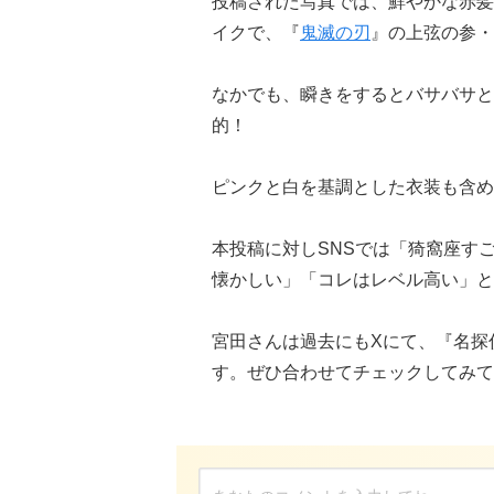
投稿された写真では、鮮やかな赤髪
イクで、『
鬼滅の刃
』の上弦の参・
なかでも、瞬きをするとバサバサと
的！
ピンクと白を基調とした衣装も含め
本投稿に対しSNSでは「猗窩座す
懐かしい」「コレはレベル高い」と
宮田さんは過去にもXにて、『名探
す。ぜひ合わせてチェックしてみて