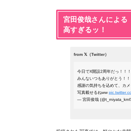
宮田俊哉さんによる
高すぎるッ！
今日でX開設2周年だっ！！
みんないつもありがとう！！
感謝の気持ちを込めて、カメ
写真載せるねww
pic.twitter
— 宮田俊哉 (@t_miyata_kmf