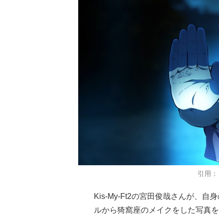
引用：
Kis-My-Ft2の宮田俊哉さんが、自
ルから猗窩座のメイクをした写真を