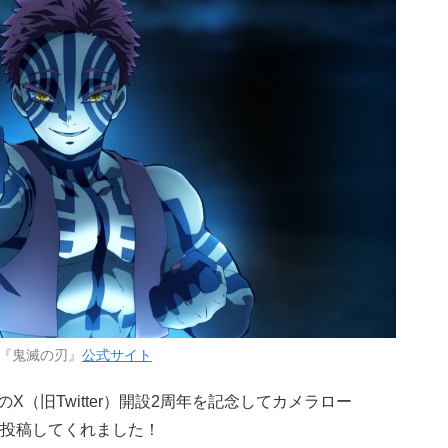
『鬼滅の刃』
公式サイト
身のX（旧Twitter）開設2周年を記念してカメラロー
投稿してくれました！