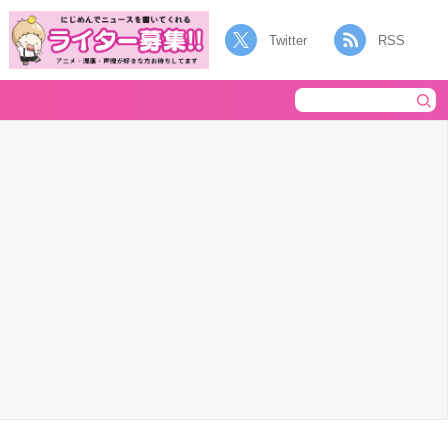
Twitter
RSS