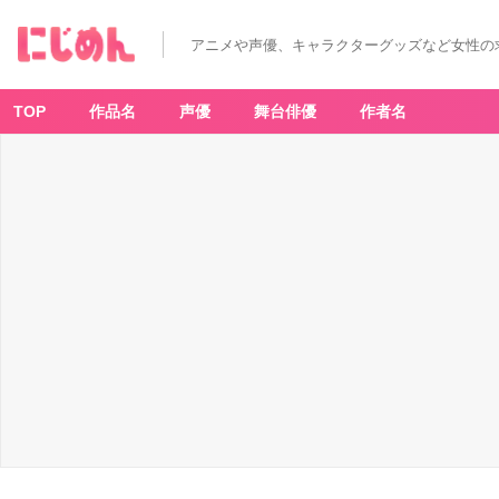
アニメや声優、キャラクターグッズなど女性の
TOP
作品名
声優
舞台俳優
作者名