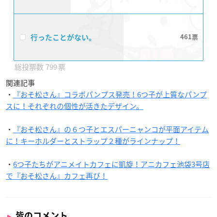
行ったことがない。
461
799
関連記事
・
『おそ松さん』コラボパンプス発売！6つ子が上質なパンプ
スに！それぞれの個性が活きたデザイン。
・
『おそ松さん』の６つ子とエスパーニャンコが平面アイテム
に！キーホルダーとストラップ２種がラインナップ！
・
6つ子たちがアニメイトカフェに凱旋！アニカフェ池袋3号店
で『おそ松さん』カフェ再び！
皆のコメント