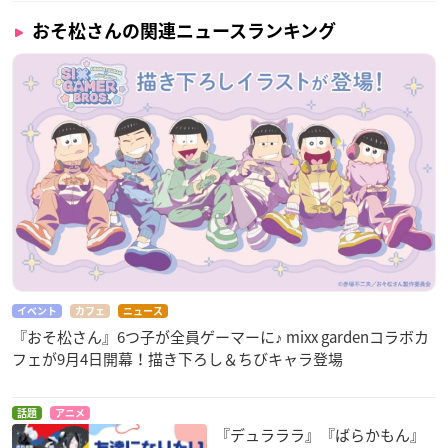
おそ松さんの関連ニュースランキング
イベント
カフェ
ニュース
『おそ松さん』6つ子が全員ゲーマーに♪ mixx gardenコラボカ
フェが9月4日開幕！描き下ろし＆ちびキャラ登場
話題
アニメ
『デュラララ』『ばらかもん』