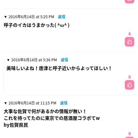
2016年6月14日 at 5:25 PM
返信
呼子のイカはうまかった( ^ω^ )
0
2016年6月14日 at 5:36 PM
返信
美味しいよね！唐津と呼子近いからよってほしい！
0
2016年6月14日 at 11:15 PM
返信
大事な佐賀で何があるかの情報が無い！
これを待ってたのに東京での居酒屋コラボてw
by佐賀県民
0