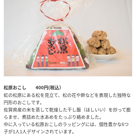
松原おこし 400円(税込）
虹の松原にある松を見立て、松の花や幹などを表現した独特な
円形のおこしです。
佐賀県産の米を蒸して乾燥した干し飯（ほしいい）を炒って膨
らませ、煮詰めた水あめをたっぷり絡めました。
中に入っている松原おこしのラッピングには、個性豊かな6つ
子が1人1人デザインされています。