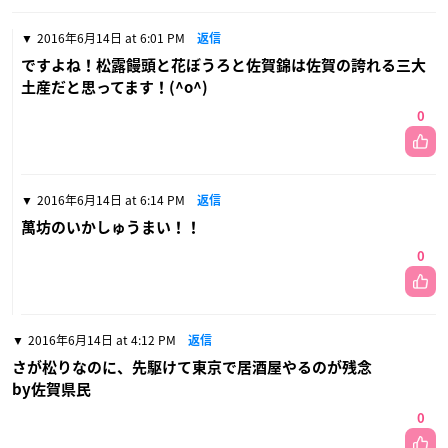
2016年6月14日 at 6:01 PM
返信
ですよね！松露饅頭と花ぼうろと佐賀錦は佐賀の誇れる三大
土産だと思ってます！(^o^)
0
2016年6月14日 at 6:14 PM
返信
萬坊のいかしゅうまい！！
0
2016年6月14日 at 4:12 PM
返信
さが松りなのに、先駆けて東京で居酒屋やるのが残念
by佐賀県民
0