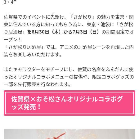
3・4F
佐賀県でのイベントに先駆け、「さが松り」の魅力を東京・関
東に住んでいる方に知ってもらう為に、東京・池袋に「さが松
り居酒屋」
の期間限定でオ
を6月30日（木）から7月3日（日）
ープン！
「さが松り居酒屋」では、アニメの居酒屋シーンを再現した内
装をお楽しみいただけます。
またキャラクターをモチーフにし、佐賀の名産をふんだんに使
ったオリジナルコラボメニューの提供や、限定コラボグッズの
一部を先行販売も行なわれます。
佐賀県×おそ松さんオリジナルコラボグ
ッズ発売！