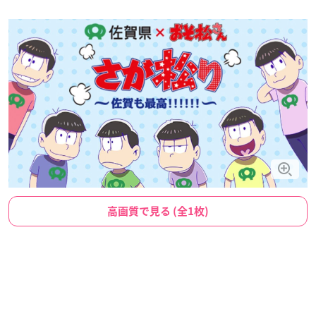
高画質で見る (全1枚)