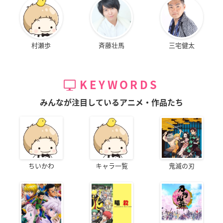
村瀬歩
斉藤壮馬
三宅健太
KEYWORDS
みんなが注目しているアニメ・作品たち
ちいかわ
キャラ一覧
鬼滅の刃