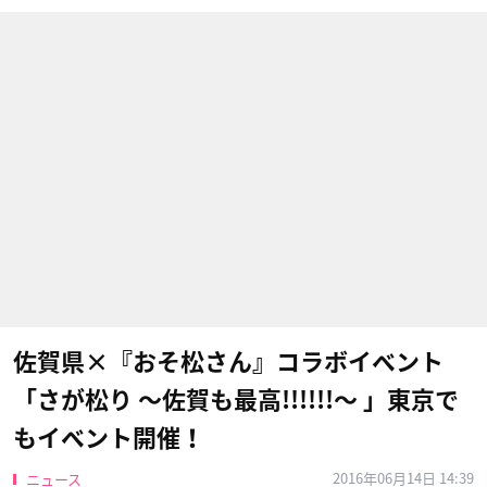
佐賀県×『おそ松さん』コラボイベント
「さが松り 〜佐賀も最高!!!!!!〜 」東京で
もイベント開催！
2016年06月14日 14:39
ニュース