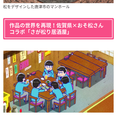
松をデザインした唐津市のマンホール
作品の世界を再現！佐賀県×おそ松さん
コラボ「さが松り居酒屋」