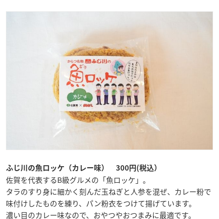
ふじ川の魚ロッケ（カレー味） 300円(税込）
佐賀を代表するB級グルメの「魚ロッケ」。
タラのすり身に細かく刻んだ玉ねぎと人参を混ぜ、カレー粉で
味付けしたものを練り、パン粉衣をつけて揚げています。
濃い目のカレー味なので、おやつやおつまみに最適です。