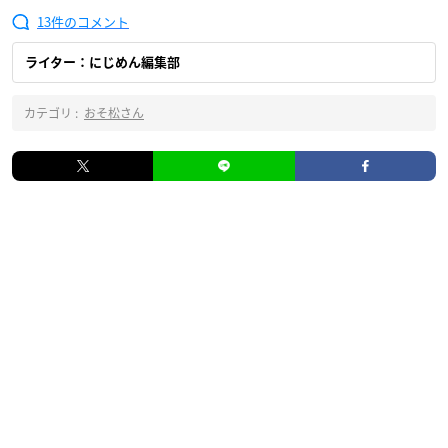
13
ライター：にじめん編集部
カテゴリ :
おそ松さん