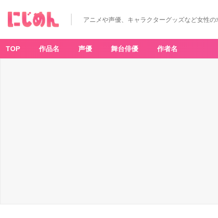
アニメや声優、キャラクターグッズなど女性の
TOP
作品名
声優
舞台俳優
作者名