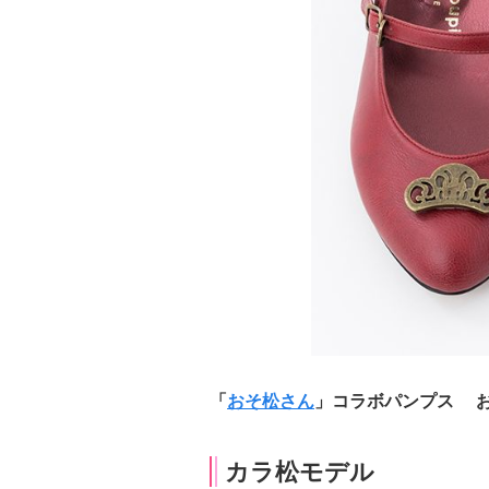
「
おそ松さん
」コラボパンプス
カラ松モデル