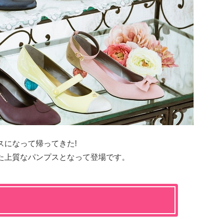
゚スになって帰ってきた!
れた上質なパンプスとなって登場です。