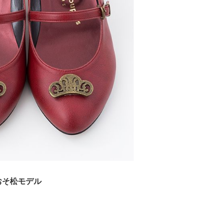
おそ松モデル