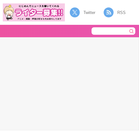
Twitter
RSS