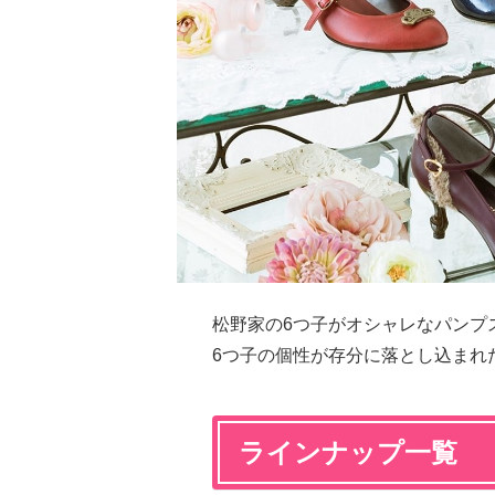
松野家の6つ子がオシャレなパンフ
6つ子の個性が存分に落とし込ま
ラインナップ一覧