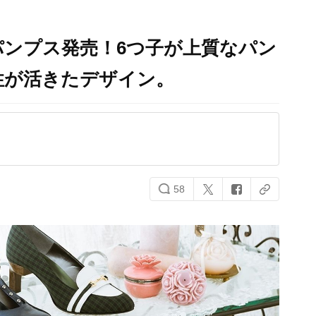
ンプス発売！6つ子が上質なパン
性が活きたデザイン。
58