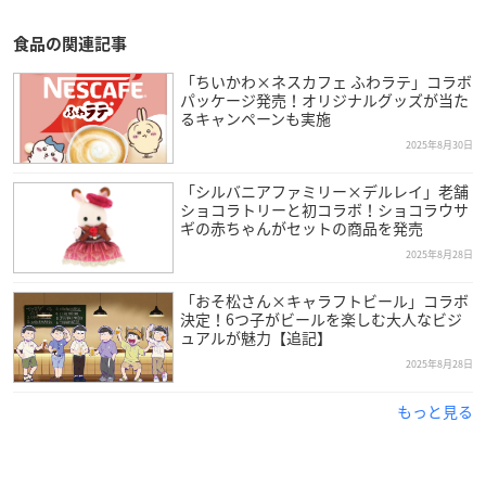
食品の関連記事
「ちいかわ×ネスカフェ ふわラテ」コラボ
パッケージ発売！オリジナルグッズが当た
るキャンペーンも実施
2025年8月30日
「シルバニアファミリー×デルレイ」老舗
ショコラトリーと初コラボ！ショコラウサ
ギの赤ちゃんがセットの商品を発売
2025年8月28日
「おそ松さん×キャラフトビール」コラボ
決定！6つ子がビールを楽しむ大人なビジ
ュアルが魅力【追記】
2025年8月28日
もっと見る