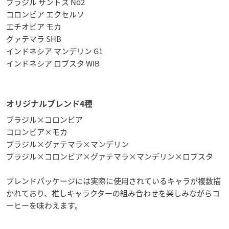
ブラジル サントス No2
コロンビア エクセルソ
エチオピア モカ
グァテマラ SHB
インドネシア マンデリン G1
インドネシア ロブスタ WIB
オリジナルブレンド4種
ブラジル×コロンビア
コロンビア×モカ
ブラジル×グァテマラ×マンデリン
ブラジル×コロンビア×グァテマラ×マンデリン×ロブスタ
ブレンドパッケージには実際に使用されているキャラが複数描
かれており、推しキャラクターの組み合わせを楽しみながらコ
ーヒーを味わえます。