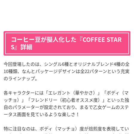
コーヒー豆が擬人化した『COFFEE STAR
S』詳細
今回登場したのは、シングル6種とオリジナルブレンド4種の全
10種類、なんとパッケージデザインは全22パターンという充実
のラインナップ。
各キャラクターには「エレガント（華やかさ）」「ボディ（マ
ッチョ）」「フレンドリー（初心者オススメ度）」といった独
自のパラメーターが設定されており、まるで乙女ゲームのステ
ータス画面を見ているような楽しさ！
特に注目なのは、ボディ（マッチョ）度が焙煎度を表現してい