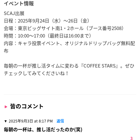
イベント情報
SCAJ出展
日程：2025年9月24日（水）～26日（金）
会場：東京ビッグサイト南1・2ホール（ブース番号2508）
時間：10:00～17:00（最終日は16:00まで）
内容：キャラ投票イベント、オリジナルドリップバッグ無料配
布
毎朝の一杯が推し活タイムに変わる『COFFEE STARS』。ぜひ
チェックしてみてくださいね！
皆のコメント
2025年9月3日 at 8:17 PM
返信
毎朝の一杯は、推し活だったのか(笑)
3