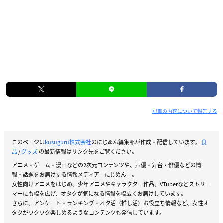
記事の内容について報告する
このページは
kusuguru株式会社
のにじめん編集部が作成・配信しています。
食
品
/
グッズ
の最新情報はリンク先をご覧ください。
アニメ・ゲーム・漫画などの2次元コンテンツや、声優・舞台・俳優などの情
報・話題をお届けする情報メディア「にじめん」。
女性向けアニメをはじめ、少年アニメやキャラクター作品、VTuberなどストリー
マーにも幅を広げ、オタクが気になる情報を幅広くお届けしています。
さらに、アンケート・ランキング・オタ活（推し活）お役立ち情報など、女性オ
タクがワクワク楽しめるようなコンテンツも発信しています。