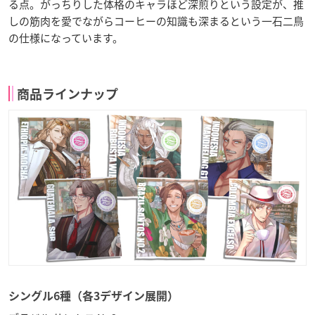
る点。がっちりした体格のキャラほど深煎りという設定が、推
しの筋肉を愛でながらコーヒーの知識も深まるという一石二鳥
の仕様になっています。
商品ラインナップ
シングル6種（各3デザイン展開）