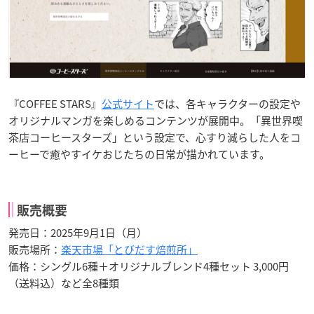
『COFFEE STARS』
公式サイト
では、各キャラクターの設定や
オリジナルマンガを楽しめるコンテンツが展開中。「異世界喫
茶店コーヒースターズ」という設定で、心すり減らした人をコ
ーヒーで癒やすイケおじたちの日常が描かれています。
販売概要
発売日：2025年9月1日（月）
販売場所：
楽天市場「とびだす焙煎所」
価格：シングル6種＋オリジナルブレンド4種セット 3,000円
（送料込）など全8種類