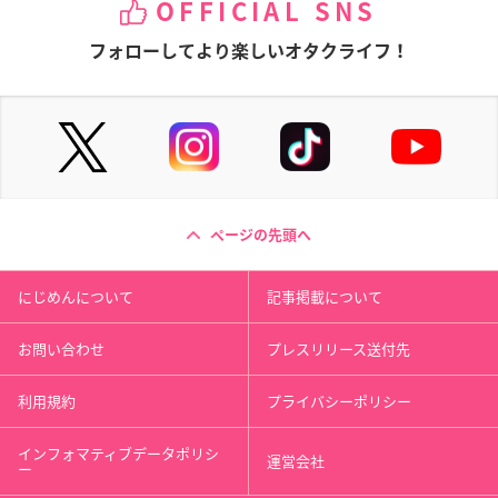
OFFICIAL SNS
フォローしてより楽しいオタクライフ！
ページの先頭へ
にじめんについて
記事掲載について
お問い合わせ
プレスリリース送付先
利用規約
プライバシーポリシー
インフォマティブデータポリシ
運営会社
ー