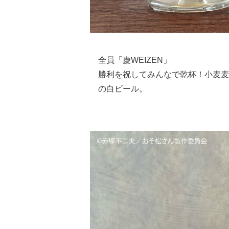
全員「慶WEIZEN」
勝利を祝してみんなで乾杯！小麦麦
の白ビール。