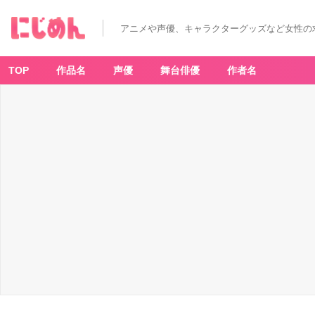
アニメや声優、キャラクターグッズなど女性の
TOP
作品名
声優
舞台俳優
作者名