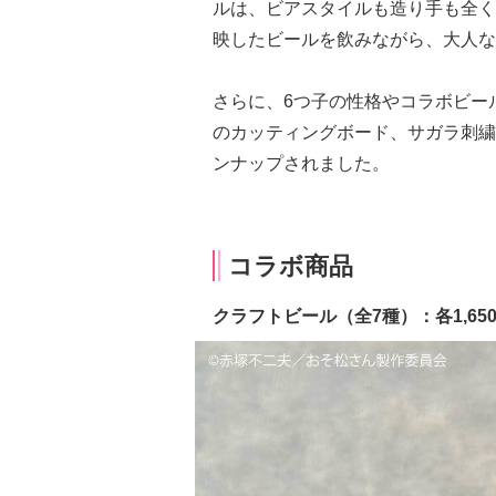
ルは、ビアスタイルも造り手も全く
映したビールを飲みながら、大人な
さらに、6つ子の性格やコラボビー
のカッティングボード、サガラ刺繍
ンナップされました。
コラボ商品
クラフトビール（全7種）：各1,65