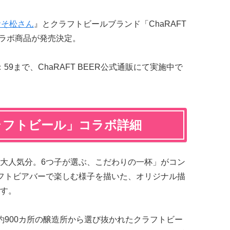
おそ松さん
』とクラフトビールブランド「ChaRAFT
コラボ商品が発売決定。
：59まで、ChaRAFT BEER公式通販にて実施中で
ラフトビール」コラボ詳細
大人気分。6つ子が選ぶ、こだわりの一杯」がコン
フトビアバーで楽しむ様子を描いた、オリジナル描
す。
約900カ所の醸造所から選び抜かれたクラフトビー