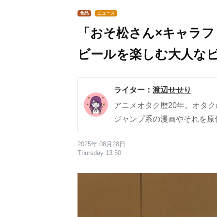
食品
ニュース
「おそ松さん×キャラフ
ビールを楽しむ大人な
ライター：
渡辺せせり
アニメオタク歴20年。オタ
ジャンプ系の漫画やそれを原
2025年 08月28日
Thursday 13:50