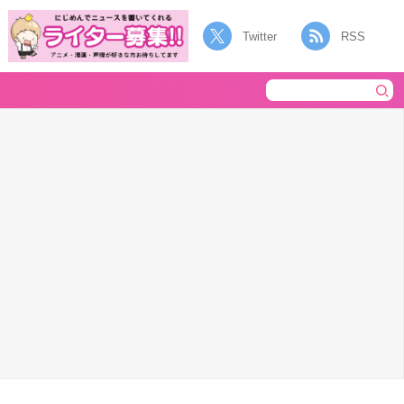
Twitter
RSS