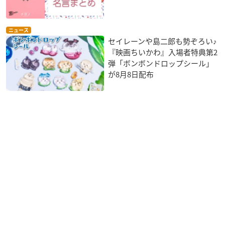
ニュース
セイレーンや島二郎も勢ぞろい♪
『映画ちいかわ』入場者特典第2
弾「ボンボンドロップシール」
が8月8日配布