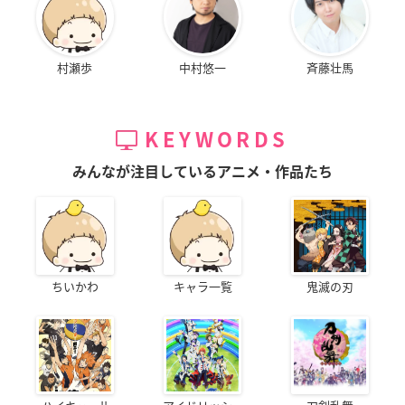
村瀬歩
中村悠一
斉藤壮馬
KEYWORDS
みんなが注目しているアニメ・作品たち
ちいかわ
キャラ一覧
鬼滅の刃