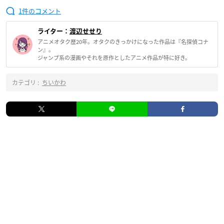
1
ライター：
渡辺せせり
アニメオタク歴20年。オタクのきっかけになった作品は『名探偵コナ
ン』。
ジャンプ系の漫画やそれを原作としたアニメ作品が特に好き。
カテゴリ :
ちいかわ