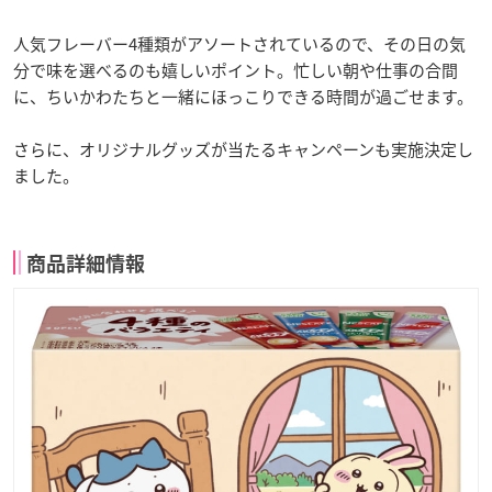
人気フレーバー4種類がアソートされているので、その日の気
分で味を選べるのも嬉しいポイント。忙しい朝や仕事の合間
に、ちいかわたちと一緒にほっこりできる時間が過ごせます。
さらに、オリジナルグッズが当たるキャンペーンも実施決定し
ました。
商品詳細情報