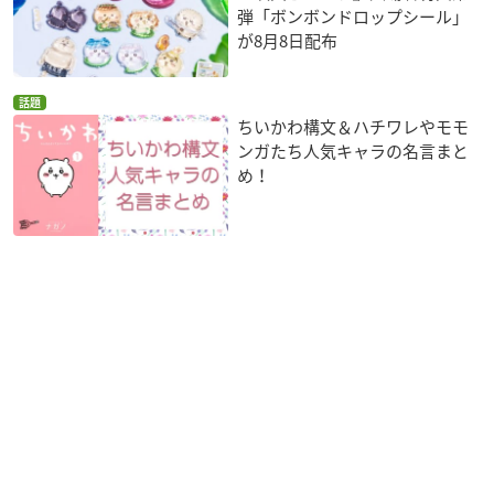
弾「ボンボンドロップシール」
が8月8日配布
話題
ちいかわ構文＆ハチワレやモモ
ンガたち人気キャラの名言まと
め！