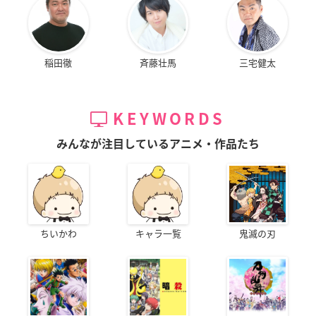
稲田徹
斉藤壮馬
三宅健太
KEYWORDS
みんなが注目しているアニメ・作品たち
ちいかわ
キャラ一覧
鬼滅の刃