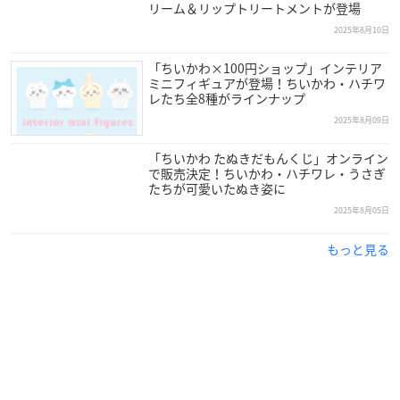
リーム＆リップトリートメントが登場
2025年8月10日
「ちいかわ×100円ショップ」インテリア
ミニフィギュアが登場！ちいかわ・ハチワ
レたち全8種がラインナップ
2025年8月09日
「ちいかわ たぬきだもんくじ」オンライン
で販売決定！ちいかわ・ハチワレ・うさぎ
たちが可愛いたぬき姿に
2025年8月05日
もっと見る