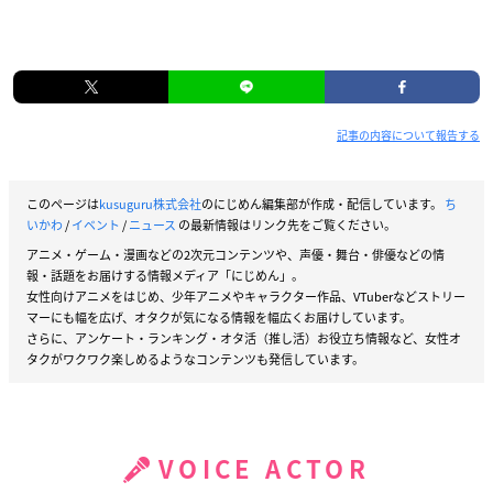
記事の内容について報告する
このページは
kusuguru株式会社
のにじめん編集部が作成・配信しています。
ち
いかわ
/
イベント
/
ニュース
の最新情報はリンク先をご覧ください。
アニメ・ゲーム・漫画などの2次元コンテンツや、声優・舞台・俳優などの情
報・話題をお届けする情報メディア「にじめん」。
女性向けアニメをはじめ、少年アニメやキャラクター作品、VTuberなどストリー
マーにも幅を広げ、オタクが気になる情報を幅広くお届けしています。
さらに、アンケート・ランキング・オタ活（推し活）お役立ち情報など、女性オ
タクがワクワク楽しめるようなコンテンツも発信しています。
VOICE ACTOR