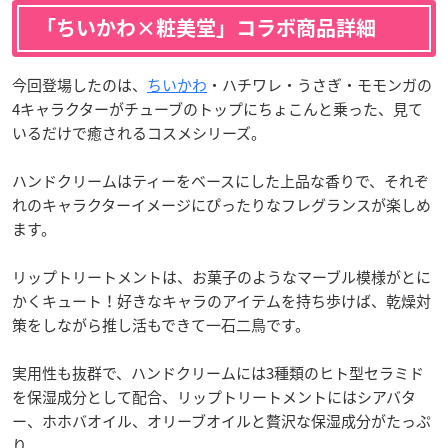
「ちいかわ×粧美堂」コラボ商品詳細
今回登場したのは、
ちいかわ
・ハチワレ・うさぎ・モモンガの
4キャラクターがチューブのトップにちょこんと乗った、見て
いるだけで癒されるコスメシリーズ。
ハンドクリームはティーをベースにした上品な香りで、それぞ
れのキャラクターイメージにぴったりなフレグランスが楽しめ
ます。
リップトリートメントは、お菓子のようなマーブル模様がとに
かくキュート！好きなキャラのアイテムを持ち歩けば、乾燥対
策をしながら推し活もできて一石二鳥です。
実用性も抜群で、ハンドクリームには3種類のヒト型セラミド
を保湿成分として配合、リップトリートメントにはシアバタ
ー、ホホバオイル、オリーブオイルと贅沢な保湿成分がたっぷ
り。