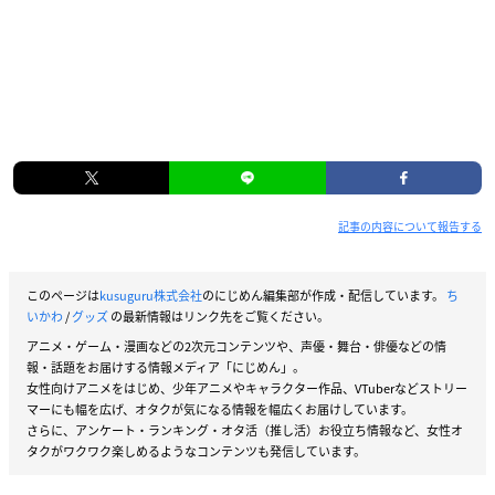
記事の内容について報告する
このページは
kusuguru株式会社
のにじめん編集部が作成・配信しています。
ち
いかわ
/
グッズ
の最新情報はリンク先をご覧ください。
アニメ・ゲーム・漫画などの2次元コンテンツや、声優・舞台・俳優などの情
報・話題をお届けする情報メディア「にじめん」。
女性向けアニメをはじめ、少年アニメやキャラクター作品、VTuberなどストリー
マーにも幅を広げ、オタクが気になる情報を幅広くお届けしています。
さらに、アンケート・ランキング・オタ活（推し活）お役立ち情報など、女性オ
タクがワクワク楽しめるようなコンテンツも発信しています。