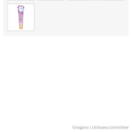
©nagano / chiikawa committee