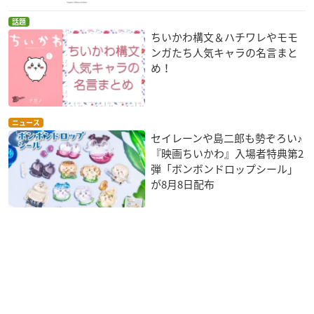
話題
ちいかわ構文＆ハチワレやモモ
ンガたち人気キャラの名言まと
め！
ニュース
セイレーンや島二郎も勢ぞろい♪
『映画ちいかわ』入場者特典第2
弾「ボンボンドロップシール」
が8月8日配布