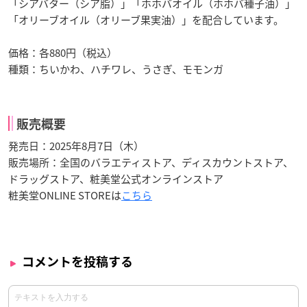
「シアバター（シア脂）」「ホホバオイル（ホホバ種子油）」
「オリーブオイル（オリーブ果実油）」を配合しています。
価格：各880円（税込）
種類：ちいかわ、ハチワレ、うさぎ、モモンガ
販売概要
発売日：2025年8月7日（木）
販売場所：全国のバラエティストア、ディスカウントストア、
ドラッグストア、粧美堂公式オンラインストア
粧美堂ONLINE STOREは
こちら
コメントを投稿する