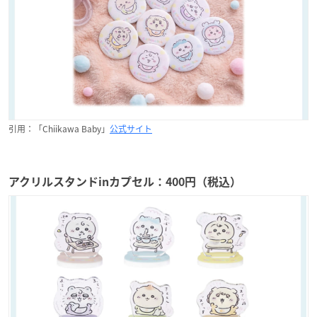
引用：「Chiikawa Baby」
公式サイト
アクリルスタンドinカプセル：400円（税込）