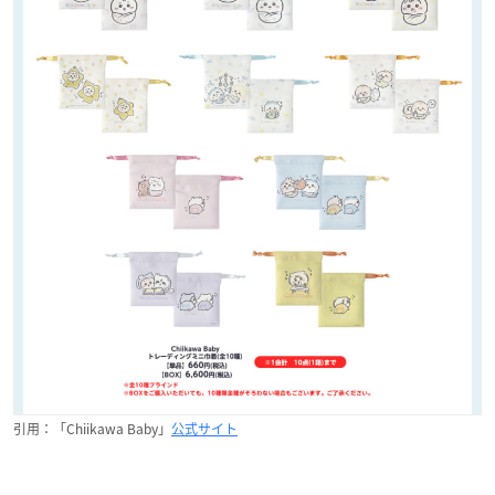
引用：「Chiikawa Baby」
公式サイト