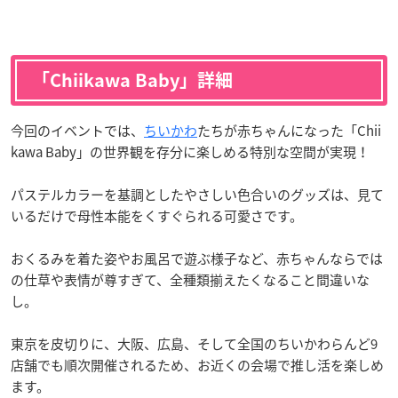
「Chiikawa Baby」詳細
今回のイベントでは、
ちいかわ
たちが赤ちゃんになった「Chii
kawa Baby」の世界観を存分に楽しめる特別な空間が実現！
パステルカラーを基調としたやさしい色合いのグッズは、見て
いるだけで母性本能をくすぐられる可愛さです。
おくるみを着た姿やお風呂で遊ぶ様子など、赤ちゃんならでは
の仕草や表情が尊すぎて、全種類揃えたくなること間違いな
し。
東京を皮切りに、大阪、広島、そして全国のちいかわらんど9
店舗でも順次開催されるため、お近くの会場で推し活を楽しめ
ます。