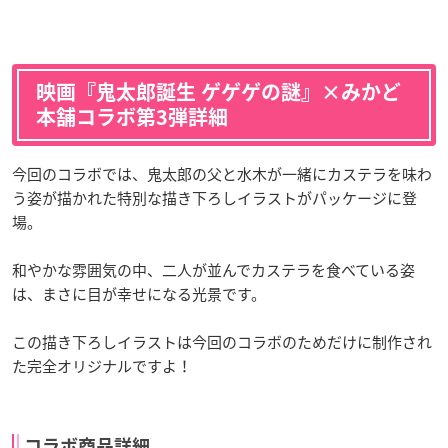
映画『鬼太郎誕生 ゲゲゲの謎』×みかど
本舗コラボ第3弾詳細
今回のコラボでは、鬼太郎の父と水木が一緒にカステラを味わ
う姿が描かれた特別な描き下ろしイラストがパッケージに登
場。
和やかな雰囲気の中、二人が並んでカステラを食べている姿
は、まさに目が幸せになる光景です。
この描き下ろしイラストは今回のコラボのためだけに制作され
た完全オリジナルですよ！
コラボ商品詳細