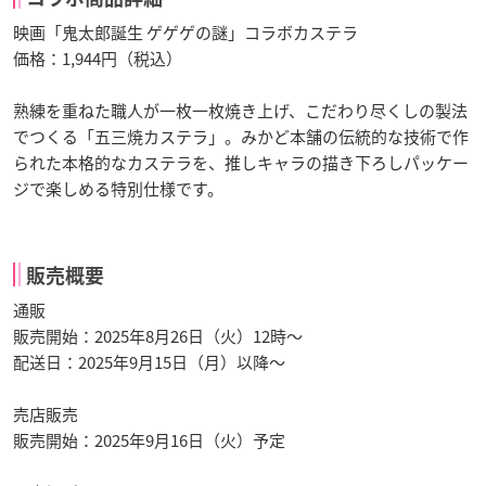
映画「鬼太郎誕生 ゲゲゲの謎」コラボカステラ
価格：1,944円（税込）
熟練を重ねた職人が一枚一枚焼き上げ、こだわり尽くしの製法
でつくる「五三焼カステラ」。みかど本舗の伝統的な技術で作
られた本格的なカステラを、推しキャラの描き下ろしパッケー
ジで楽しめる特別仕様です。
販売概要
通販
販売開始：2025年8月26日（火）12時～
配送日：2025年9月15日（月）以降～
売店販売
販売開始：2025年9月16日（火）予定