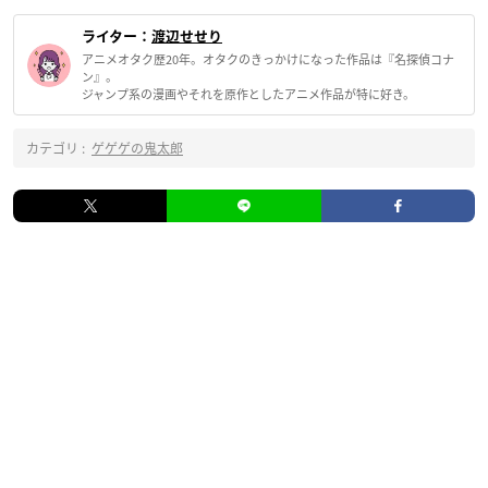
ライター：
渡辺せせり
アニメオタク歴20年。オタクのきっかけになった作品は『名探偵コナ
ン』。
ジャンプ系の漫画やそれを原作としたアニメ作品が特に好き。
カテゴリ :
ゲゲゲの鬼太郎