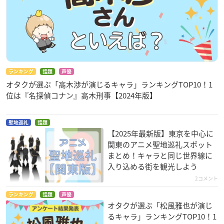
ランキング
話題
声優
オタクが選ぶ「高木渉が演じるキャラ」ランキングTOP10！1
位は『名探偵コナン』高木刑事【2024年版】
聖地巡礼
話題
【2025年最新版】東京を中心に
関東のアニメ聖地巡礼スポット
まとめ！キャラと同じ世界線に
入り込める街を観光しよう
2コメント
ランキング
話題
声優
オタクが選ぶ「松風雅也が演じ
るキャラ」ランキングTOP10！1