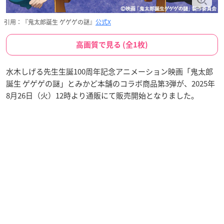
引用：『鬼太郎誕生 ゲゲゲの謎』
公式X
高画質で見る (全1枚)
水木しげる先生生誕100周年記念アニメーション映画「鬼太郎
誕生 ゲゲゲの謎」とみかど本舗のコラボ商品第3弾が、2025年
8月26日（火）12時より通販にて販売開始となりました。