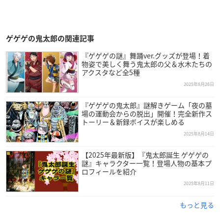
ゲゲゲの鬼太郎の関連記事
『ゲゲゲの謎』舞踊ver.グッズが登場！着
物姿で美しく舞う鬼太郎の父＆水木たちの
アクスタなど全5種
2025年8月26日
『ゲゲゲの鬼太郎』謎解きゲーム「夜の墓
場の運動会からの脱出」開催！完全新作ス
トーリー＆新録ボイスが楽しめる
2025年8月14日
【2025年最新版】『鬼太郎誕生 ゲゲゲの
謎』キャラクター一覧！登場人物の基本プ
ロフィールを紹介
2025年8月11日
もっと見る