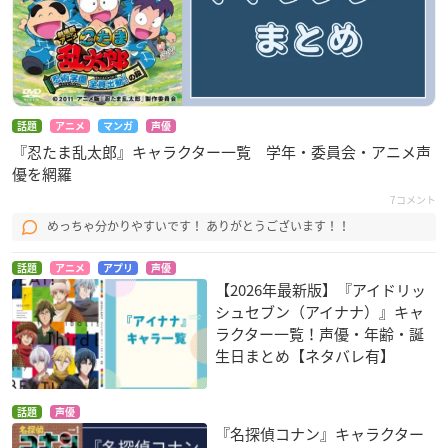
話題
アニメ
マンガ
声優
『忍たま乱太郎』キャラクター一覧 学年・委員会・アニメ声
優を網羅
7コメント
めっちゃ分かりやすいです！ ありがとうございます！！
話題
アニメ
アプリ
声優
【2026年最新版】『アイドリッ
シュセブン（アイナナ）』キャ
ラクター一覧！声優・年齢・誕
生日まとめ【ネタバレ有】
話題
声優
『名探偵コナン』キャラクター