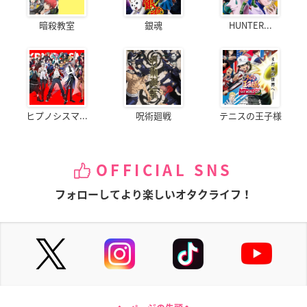
暗殺教室
銀魂
HUNTER...
ヒプノシスマ...
呪術廻戦
テニスの王子様
OFFICIAL SNS
フォローしてより楽しいオタクライフ！