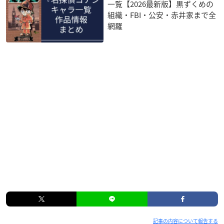
一覧【2026最新版】黒ずくめの
組織・FBI・公安・赤井家まで全
網羅
記事の内容について報告する