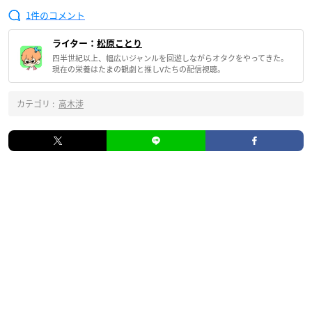
1
ライター：
松原ことり
四半世紀以上、幅広いジャンルを回遊しながらオタクをやってきた。
現在の栄養はたまの観劇と推しVたちの配信視聴。
カテゴリ :
高木渉