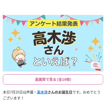
高画質で見る (全10枚)
本日7月25日は声優・
です。おめでとう
高木渉
さんのお誕生日
ございます！