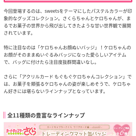
今回登場するのは、sweetsをテーマにしたパステルカラーが印
象的なグッズコレクション。さくらちゃんとケロちゃんが、ま
るでお菓子の世界から飛び出してきたような甘い世界観で展開
されています。
特に注目なのは「ケロちゃんお顔ぬいバッジ」！ケロちゃんの
お顔がそのままぬいぐるみバッジになった愛らしいアイテム
で、バッグに付けたら注目度抜群間違いなし。
さらに「アクリルカード もぐもぐケロちゃんコレクション」で
は、お菓子を頬張るケロちゃんの姿が楽しめそうで、ケロちゃ
ん好きには堪らないラインナップとなっています。
全11種類の豊富なラインナップ