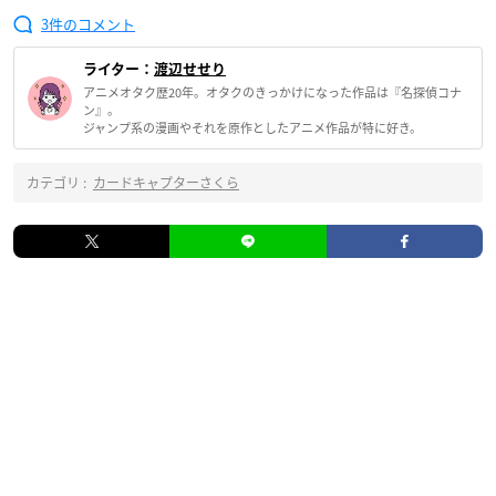
3
ライター：
渡辺せせり
アニメオタク歴20年。オタクのきっかけになった作品は『名探偵コナ
ン』。
ジャンプ系の漫画やそれを原作としたアニメ作品が特に好き。
カテゴリ :
カードキャプターさくら