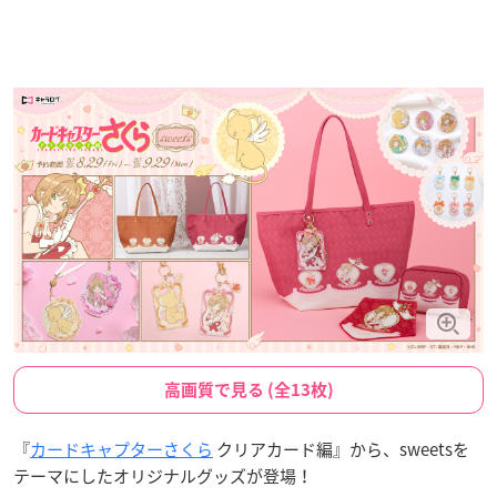
高画質で見る (全13枚)
『
カードキャプターさくら
クリアカード編』から、sweetsを
テーマにしたオリジナルグッズが登場！