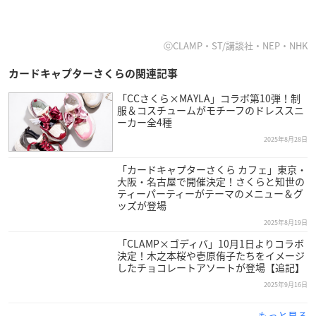
ⓒCLAMP・ST/講談社・NEP・NHK
カードキャプターさくらの関連記事
「CCさくら×MAYLA」コラボ第10弾！制
服＆コスチュームがモチーフのドレススニ
ーカー全4種
2025年8月28日
「カードキャプターさくら カフェ」東京・
大阪・名古屋で開催決定！さくらと知世の
ティーパーティーがテーマのメニュー＆グ
ッズが登場
2025年8月19日
「CLAMP×ゴディバ」10月1日よりコラボ
決定！木之本桜や壱原侑子たちをイメージ
したチョコレートアソートが登場【追記】
2025年9月16日
もっと見る