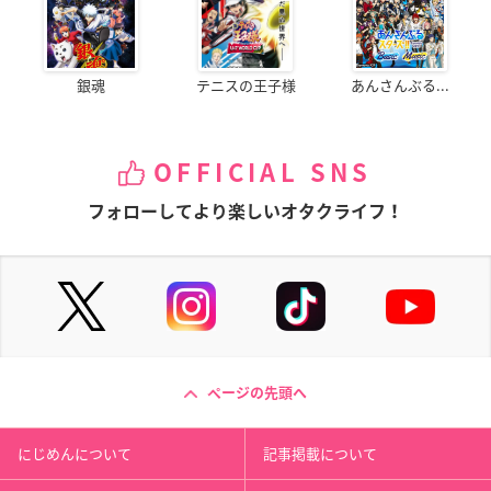
銀魂
テニスの王子様
あんさんぶる...
OFFICIAL SNS
フォローしてより楽しいオタクライフ！
ページの先頭へ
にじめんについて
記事掲載について