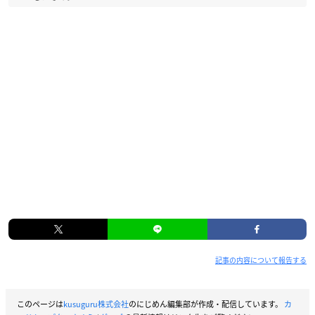
記事の内容について報告する
このページは
kusuguru株式会社
のにじめん編集部が作成・配信しています。
カ