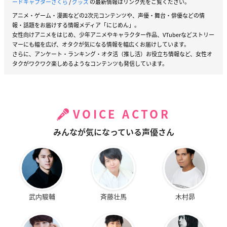
ードキャプターさくら
/
グッズ
の最新情報はリンク先をご覧ください。
アニメ・ゲーム・漫画などの2次元コンテンツや、声優・舞台・俳優などの情
報・話題をお届けする情報メディア「にじめん」。
女性向けアニメをはじめ、少年アニメやキャラクター作品、VTuberなどストリー
マーにも幅を広げ、オタクが気になる情報を幅広くお届けしています。
さらに、アンケート・ランキング・オタ活（推し活）お役立ち情報など、女性オ
タクがワクワク楽しめるようなコンテンツも発信しています。
VOICE ACTOR
みんなが気になっている声優さん
武内駿輔
斉藤壮馬
木村昴