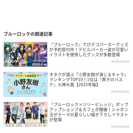
ブルーロックの関連記事
『ブルーロック』でびデコパーカーグッズ
が予約受付中！デビルパーカー姿が可愛い
イラストを使用したグッズが多数登場
2025年6月22日
オタクが選ぶ「小野友樹が演じるキャラ」
ランキングTOP10！1位は『黒子のバス
ケ』火神大我【2025年版】
2025年6月22日
「ブルーロック×ツリービレッジ」ポップ
アップショップ＆カフェが開催！シャボン
玉がテーマの夏らしい描き下ろしイラスト
が登場
2025年6月20日