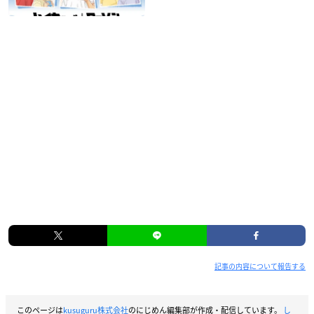
記事の内容について報告する
このページは
kusuguru株式会社
のにじめん編集部が作成・配信しています。
し