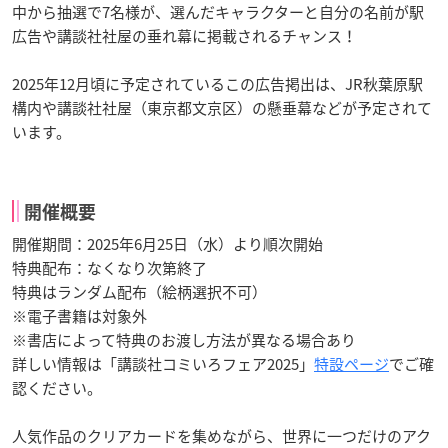
中から抽選で7名様が、選んだキャラクターと自分の名前が駅
広告や講談社社屋の垂れ幕に掲載されるチャンス！
2025年12月頃に予定されているこの広告掲出は、JR秋葉原駅
構内や講談社社屋（東京都文京区）の懸垂幕などが予定されて
います。
開催概要
開催期間：2025年6月25日（水）より順次開始
特典配布：なくなり次第終了
特典はランダム配布（絵柄選択不可）
※電子書籍は対象外
※書店によって特典のお渡し方法が異なる場合あり
詳しい情報は「講談社コミいろフェア2025」
特設ページ
でご確
認ください。
人気作品のクリアカードを集めながら、世界に一つだけのアク