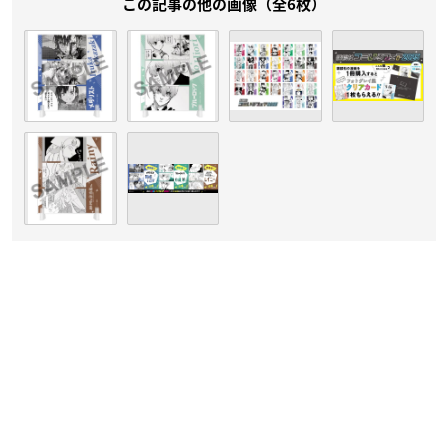
この記事の他の画像（全6枚）