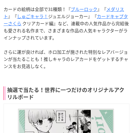
カードの絵柄は全部で31種類！『
ブルーロック
』『
メダリス
ト
』『
しゅごキャラ！
ジュエルジョーカー』『
カードキャプタ
ーさくら
クリアカード編』など、連載中の人気作品から完結後
も愛される名作まで、さまざまな作品の人気キャラクターがラ
インナップされています。
さらに運が良ければ、ホロ加工が施された特別なレアバージョ
ンが当たることも！推しキャラのレアカードをゲットするチャ
ンスをお見逃しなく。
抽選で当たる！世界に一つだけのオリジナルアク
リルボード