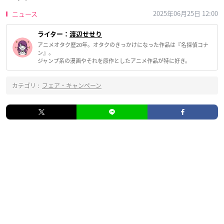
2025年06月25日 12:00
ニュース
ライター：
渡辺せせり
アニメオタク歴20年。オタクのきっかけになった作品は『名探偵コナ
ン』。
ジャンプ系の漫画やそれを原作としたアニメ作品が特に好き。
カテゴリ :
フェア・キャンペーン