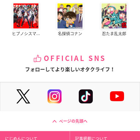
ヒプノシスマ...
名探偵コナン
忍たま乱太郎
OFFICIAL SNS
フォローしてより楽しいオタクライフ！
ページの先頭へ
にじめんについて
記事掲載について