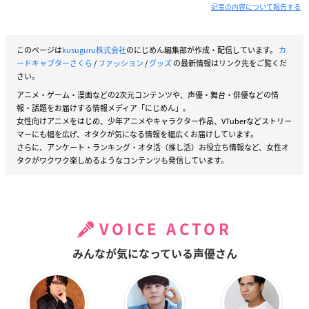
記事の内容について報告する
このページは
kusuguru株式会社
のにじめん編集部が作成・配信しています。
カ
ードキャプターさくら
/
ファッション
/
グッズ
の最新情報はリンク先をご覧くだ
さい。
アニメ・ゲーム・漫画などの2次元コンテンツや、声優・舞台・俳優などの情
報・話題をお届けする情報メディア「にじめん」。
女性向けアニメをはじめ、少年アニメやキャラクター作品、VTuberなどストリー
マーにも幅を広げ、オタクが気になる情報を幅広くお届けしています。
さらに、アンケート・ランキング・オタ活（推し活）お役立ち情報など、女性オ
タクがワクワク楽しめるようなコンテンツも発信しています。
VOICE ACTOR
みんなが気になっている声優さん