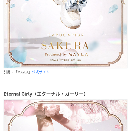
引用：「MAYLA」
公式サイト
Eternal Girly（エターナル・ガーリー）