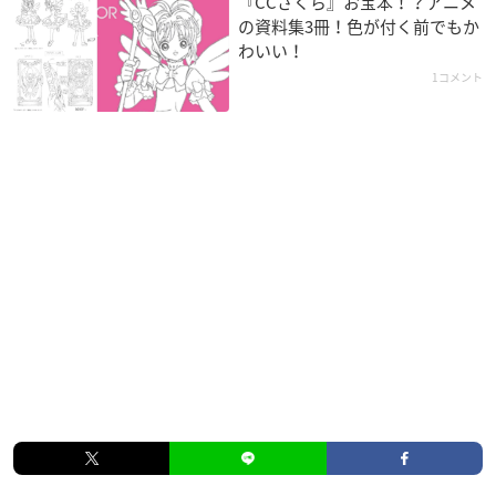
『CCさくら』お宝本！？アニメ
の資料集3冊！色が付く前でもか
わいい！
1コメント