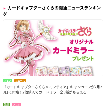
カードキャプターさくらの関連ニュースランキン
グ
フェア
ニュース
「カードキャプターさくら×ミンティア」キャンペーンが7月2
3日に開始！2個購入でカードミラー全5種がもらえる
話題
アニメ