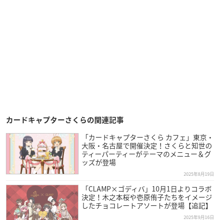
カードキャプターさくらの関連記事
「カードキャプターさくら カフェ」東京・
大阪・名古屋で開催決定！さくらと知世の
ティーパーティーがテーマのメニュー＆グ
ッズが登場
2025年8月19日
「CLAMP×ゴディバ」10月1日よりコラボ
決定！木之本桜や壱原侑子たちをイメージ
したチョコレートアソートが登場【追記】
2025年9月16日