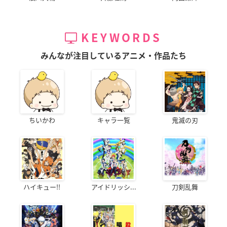
KEYWORDS
みんなが注目しているアニメ・作品たち
ちいかわ
キャラ一覧
鬼滅の刃
ハイキュー!!
アイドリッシ...
刀剣乱舞