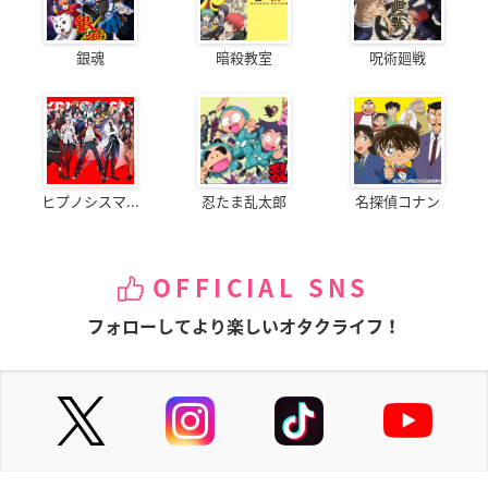
銀魂
暗殺教室
呪術廻戦
ヒプノシスマ...
忍たま乱太郎
名探偵コナン
OFFICIAL SNS
フォローしてより楽しいオタクライフ！