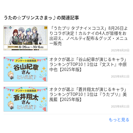
うたの☆プリンスさまっ♪の関連記事
「うたプリ タブナイ×ココス」8月26日よ
りコラボ決定！カルナイの4人が皆様をお
出迎え、ノベルティ配布＆グッズ・メニュ
ー販売
2025年8月20日
オタクが選ぶ「谷山紀章が演じるキャラ」
ランキングTOP10！1位は『文スト』中原
中也【2025年版】
2025年8月11日
オタクが選ぶ「蒼井翔太が演じるキャラ」
ランキングTOP10！1位は『うたプリ』美
風藍【2025年版】
2025年8月11日
もっと見る