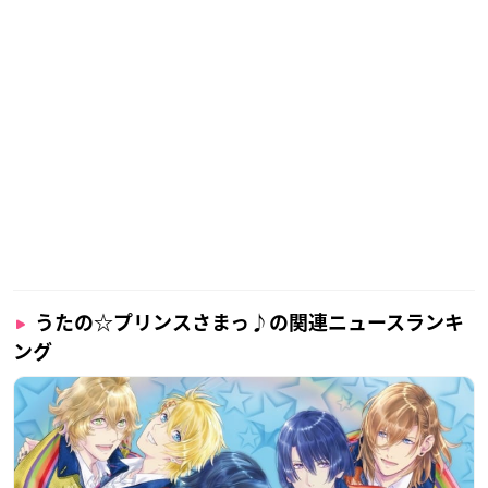
うたの☆プリンスさまっ♪の関連ニュースランキ
ング