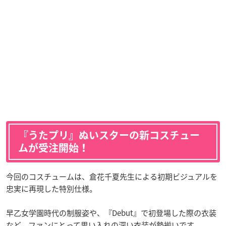
『うたプリ』ぬいスターの新コスチュー
ムが受注開始！
今回のコスチュームは、倉花千夏先生による初期ビジュアルを
忠実に再現した特別仕様。
早乙女学園時代の制服姿や、『Debut』で初登場した際の衣装
など、ファンにとって思い入れの深い衣装が勢揃いです。