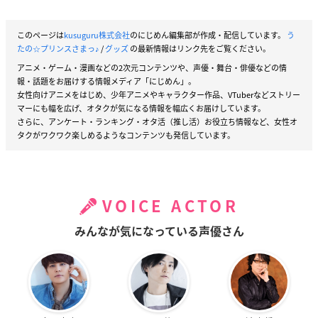
このページは
kusuguru株式会社
のにじめん編集部が作成・配信しています。
う
たの☆プリンスさまっ♪
/
グッズ
の最新情報はリンク先をご覧ください。
アニメ・ゲーム・漫画などの2次元コンテンツや、声優・舞台・俳優などの情
報・話題をお届けする情報メディア「にじめん」。
女性向けアニメをはじめ、少年アニメやキャラクター作品、VTuberなどストリー
マーにも幅を広げ、オタクが気になる情報を幅広くお届けしています。
さらに、アンケート・ランキング・オタ活（推し活）お役立ち情報など、女性オ
タクがワクワク楽しめるようなコンテンツも発信しています。
VOICE ACTOR
みんなが気になっている声優さん