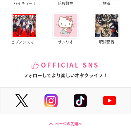
ハイキュー!!
暗殺教室
銀魂
ヒプノシスマ...
サンリオ
呪術廻戦
OFFICIAL SNS
フォローしてより楽しいオタクライフ！
ページの先頭へ