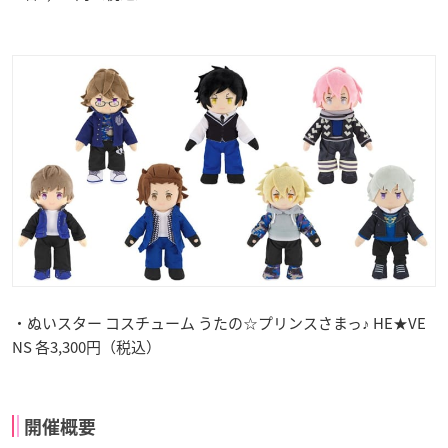
・ぬいスター コスチューム うたの☆プリンスさまっ♪ HE★VE
NS 各3,300円（税込）
開催概要