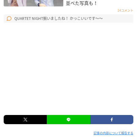
並べた写真も！
14コメント
QUARTET NIGHT揃いましたね！ かっこいいです〜〜
記事の内容について報告する