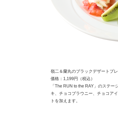
嶺二＆蘭丸のブラックデザートプレ
価格：1,199円（税込）
「The RUN to the RAY
キ、チョコブラウニー、チョコアイ
トを加えます。