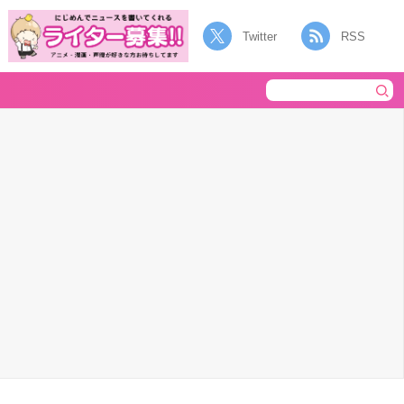
Twitter
RSS