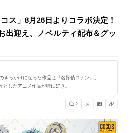
ココス」8月26日よりコラボ決定！
お出迎え、ノベルティ配布＆グッ
クのきっかけになった作品は『名探偵コナン』。
作としたアニメ作品が特に好き。
2