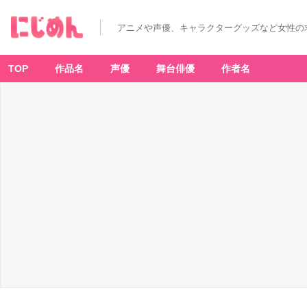
アニメや声優、キャラクターグッズなど女性の
TOP
作品名
声優
舞台俳優
作者名