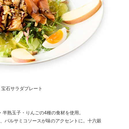
めく宝石サラダプレート
・半熟玉子・りんごの4種の食材を使用。
、バルサミコソースが味のアクセントに。十六穀