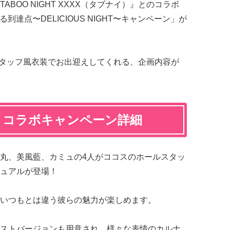
TABOO NIGHT XXXX（タブナイ）』とのコラボ
到達点〜DELICIOUS NIGHT〜キャンペーン」が
ールスタッフ風衣装でお出迎えしてくれる、企画内容が
」コラボキャンペーン詳細
丸、美風藍、カミュの4人がココスのホールスタッ
ュアルが登場！
いつもとは違う彼らの魅力が楽しめます。
ストバージョンも用意され、様々な表情のカルナ