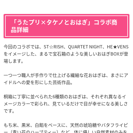
「うたプリ×タケノとおはぎ」コラボ商
品詳細
今回のコラボでは、ST☆RISH、QUARTET NIGHT、HE★VENS
をイメージした、まるで宝石箱のような美しいおはぎBOXが登
場します。
一つ一つ職人が手作りで仕上げる繊細な花おはぎは、まさにア
イドルへの愛を形にした芸術作品。
桐箱に丁寧に並べられた6種類のおはぎは、それぞれ異なるイ
メージカラーで彩られ、見ているだけで目が幸せになる美しさ
です。
もち米、黒米、白餡をベースに、天然の琥珀糖やバタフライピ
ー（青い花のハーブティー）など、体に優しい自然素材のみを