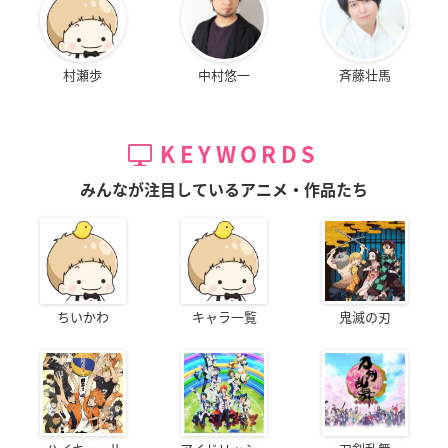
村瀬歩
中村悠一
斉藤壮馬
KEYWORDS
みんなが注目しているアニメ・作品たち
ちいかわ
キャラ一覧
鬼滅の刃