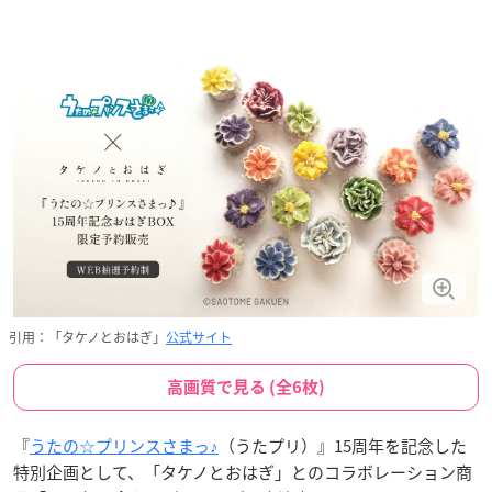
引用：「タケノとおはぎ」
公式サイト
高画質で見る (全6枚)
『
うたの☆プリンスさまっ♪
（うたプリ）』15周年を記念した
特別企画として、「タケノとおはぎ」とのコラボレーション商