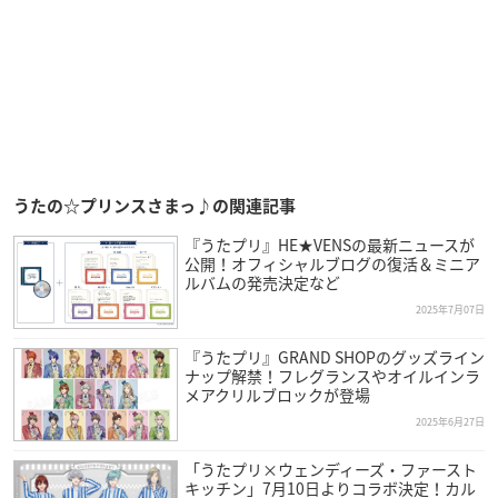
うたの☆プリンスさまっ♪の関連記事
『うたプリ』HE★VENSの最新ニュースが
公開！オフィシャルブログの復活＆ミニア
ルバムの発売決定など
2025年7月07日
『うたプリ』GRAND SHOPのグッズライン
ナップ解禁！フレグランスやオイルインラ
メアクリルブロックが登場
2025年6月27日
「うたプリ×ウェンディーズ・ファースト
キッチン」7月10日よりコラボ決定！カル