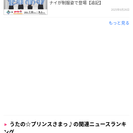
ナイが制服姿で登場【追記】
2025年6月26日
もっと見る
うたの☆プリンスさまっ♪の関連ニュースランキ
ング