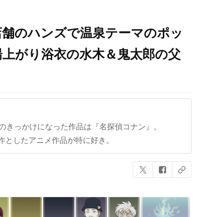
店舗のハンズで温泉テーマのポッ
湯上がり浴衣の水木＆鬼太郎の父
クのきっかけになった作品は『名探偵コナン』。
作としたアニメ作品が特に好き。