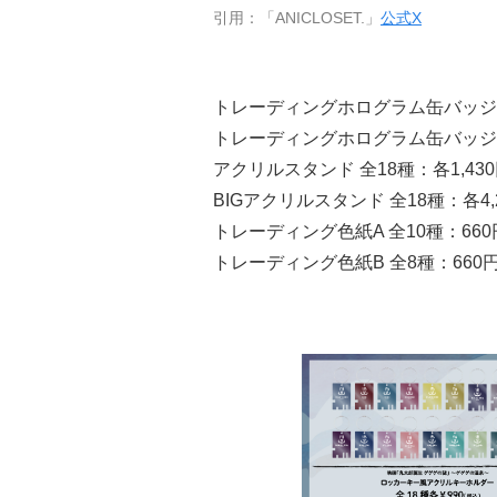
引用：「ANICLOSET.」
公式X
トレーディングホログラム缶バッジ 
トレーディングホログラム缶バッジ B
アクリルスタンド 全18種：各1,43
BIGアクリルスタンド 全18種：各4
トレーディング色紙A 全10種：66
トレーディング色紙B 全8種：660