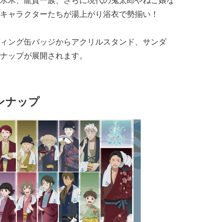
水木、龍賀一族、さらに現代の鬼太郎やねこ娘な
キャラクターたちが湯上がり浴衣で勢揃い！
ィング缶バッジからアクリルスタンド、サンダ
ナップが展開されます。
ンナップ