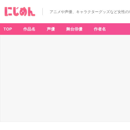
アニメや声優、キャラクターグッズなど女性の
TOP
作品名
声優
舞台俳優
作者名