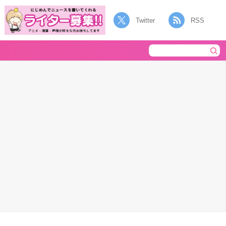
Twitter
RSS