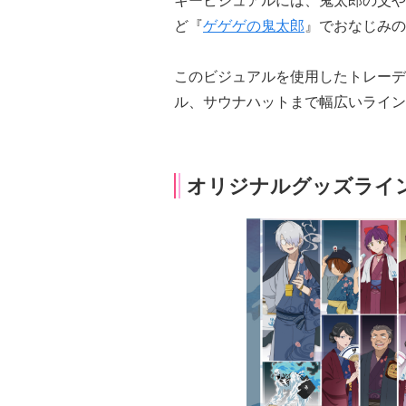
キービジュアルには、鬼太郎の父や
ど『
ゲゲゲの鬼太郎
』でおなじみの
このビジュアルを使用したトレーデ
ル、サウナハットまで幅広いライン
オリジナルグッズライ