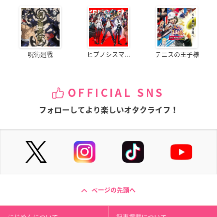
呪術廻戦
ヒプノシスマ...
テニスの王子様
OFFICIAL SNS
フォローしてより楽しいオタクライフ！
ページの先頭へ
にじめんについて
記事掲載について