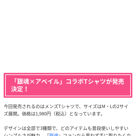
「銀魂×アベイル」コラボTシャツが発売
決定！
今回発売されるのはメンズTシャツで、サイズはM・Lの2サイ
ズ展開。価格は1,980円（税込）となっています。
デザインは全部で3種類で、どのアイテムも普段使いしやすい
シンプルさが魅力。『
銀魂
』ファンなら思わず手に取りたくな