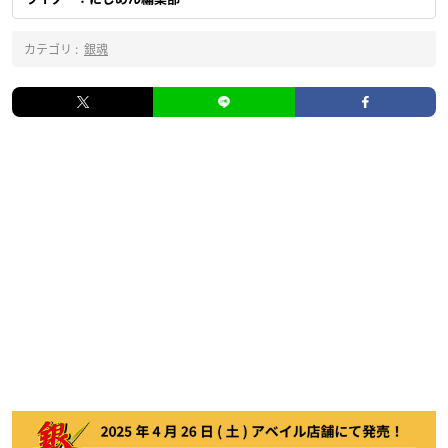
カテゴリ :
銀魂