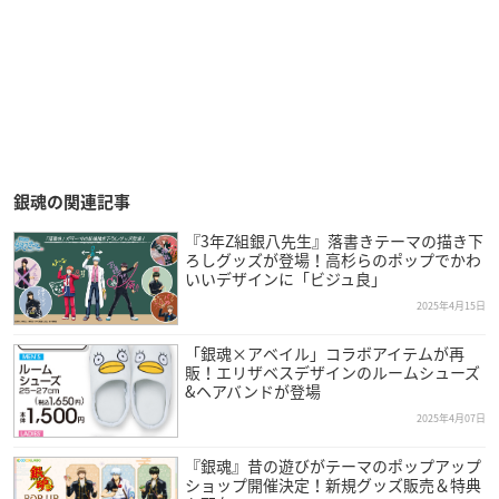
銀魂の関連記事
『3年Z組銀八先生』落書きテーマの描き下
ろしグッズが登場！高杉らのポップでかわ
いいデザインに「ビジュ良」
2025年4月15日
「銀魂×アベイル」コラボアイテムが再
販！エリザベスデザインのルームシューズ
&ヘアバンドが登場
2025年4月07日
『銀魂』昔の遊びがテーマのポップアップ
ショップ開催決定！新規グッズ販売＆特典