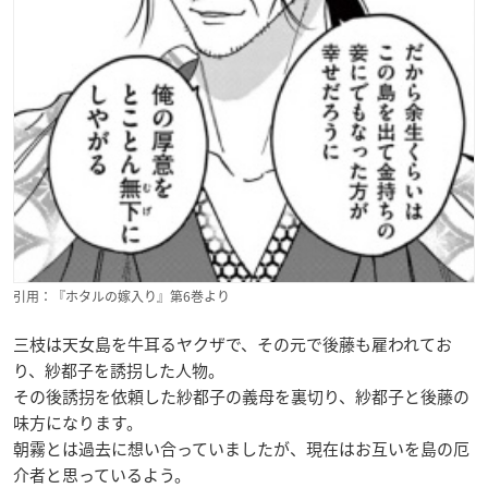
引用：『ホタルの嫁入り』第6巻より
三枝は天女島を牛耳るヤクザで、その元で後藤も雇われてお
り、紗都子を誘拐した人物。
その後誘拐を依頼した紗都子の義母を裏切り、紗都子と後藤の
味方になります。
朝霧とは過去に想い合っていましたが、現在はお互いを島の厄
介者と思っているよう。