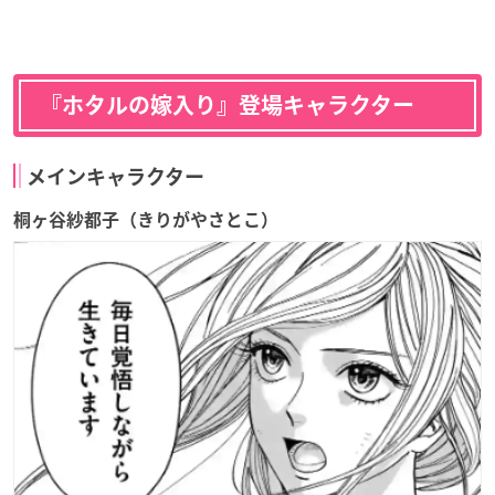
『ホタルの嫁入り』登場キャラクター
メインキャラクター
桐ヶ谷紗都子（きりがやさとこ）