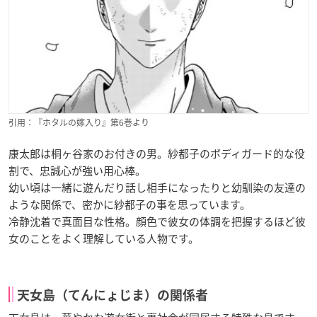
引用：『ホタルの嫁入り』第6巻より
康太郎は桐ヶ谷家のお付きの男。紗都子のボディガード的な役
割で、忠誠心が強い用心棒。
幼い頃は一緒に遊んだり話し相手になったりと幼馴染の友達の
ような関係で、密かに紗都子の事を思っています。
冷静沈着で真面目な性格。顔色で彼女の体調を把握するほど彼
女のことをよく理解している人物です。
天女島（てんにょじま）の関係者