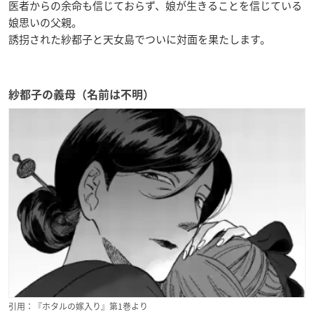
医者からの余命も信じておらず、娘が生きることを信じている
娘思いの父親。
誘拐された紗都子と天女島でついに対面を果たします。
紗都子の義母（名前は不明）
引用：『ホタルの嫁入り』第1巻より