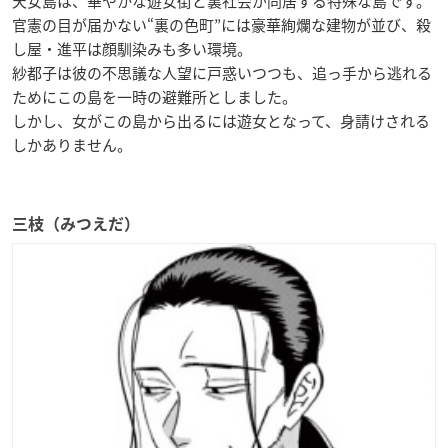
天女島は、華やかな遊女街と裏社会が同居する特殊な島です。
官憲の目が届かない“裏の色町”には豪華絢爛な建物が並び、殺
し屋・進平は顔馴染みも多い環境。
紗都子は彼の不思議な人望に戸惑いつつも、追っ手から逃れる
ためにこの島を一時の避難所としました。
しかし、女がこの島から出るには遊女となって、身請けされる
しかありません。
三枝（みつえだ）