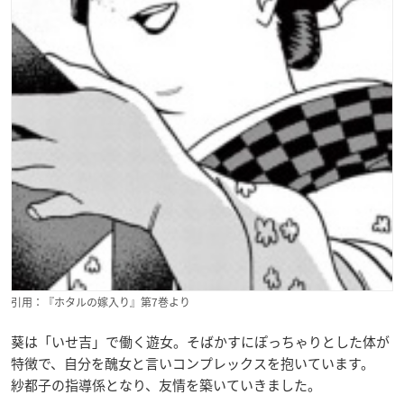
引用：『ホタルの嫁入り』第7巻より
葵は「いせ吉」で働く遊女。そばかすにぽっちゃりとした体が
特徴で、自分を醜女と言いコンプレックスを抱いています。
紗都子の指導係となり、友情を築いていきました。