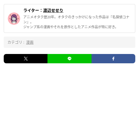
ライター：
渡辺せせり
アニメオタク歴20年。オタクのきっかけになった作品は『名探偵コナ
ン』。
ジャンプ系の漫画やそれを原作としたアニメ作品が特に好き。
カテゴリ :
漫画