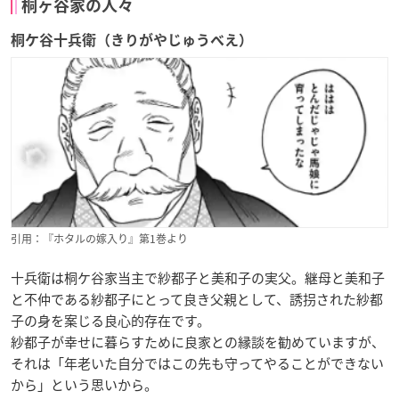
桐ヶ谷家の人々
桐ケ谷十兵衛（きりがやじゅうべえ）
引用：『ホタルの嫁入り』第1巻より
十兵衛は桐ケ谷家当主で紗都子と美和子の実父。継母と美和子
と不仲である紗都子にとって良き父親として、誘拐された紗都
子の身を案じる良心的存在です。
紗都子が幸せに暮らすために良家との縁談を勧めていますが、
それは「年老いた自分ではこの先も守ってやることができない
から」という思いから。