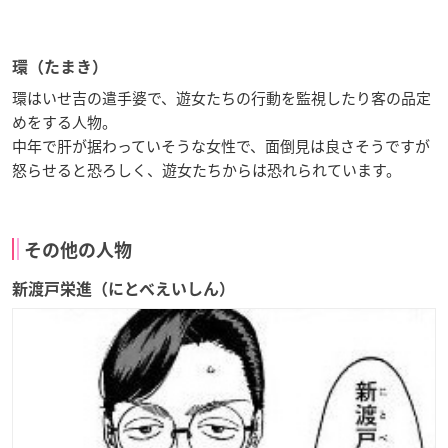
環（たまき）
環はいせ吉の遣手婆で、遊女たちの行動を監視したり客の品定
めをする人物。
中年で肝が据わっていそうな女性で、面倒見は良さそうですが
怒らせると恐ろしく、遊女たちからは恐れられています。
その他の人物
新渡戸栄進（にとべえいしん）