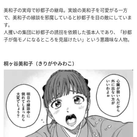
美和子の実母で紗都子の継母。実娘の美和子を可愛がる一方
で、美和子の縁談を邪魔していると紗都子を目の敵にしていま
す。
人攫いの集団に紗都子の誘拐を依頼した張本人であり、「紗都
子が傷モノになるところを見届けたい」という悪趣味な人物。
桐ヶ谷美和子（きりがやみわこ）