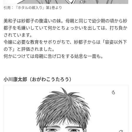
引用：『ホタルの嫁入り』第1巻より
美和子は紗都子の腹違いの妹。母親と同じで幼少期の頃から紗
都子を毛嫌いしていて何かとちょっかいを出しては、打ち負か
されています。
令嬢に必要な教育をサボりがちで、紗都子からは「容姿以外下
の下」と評価されました。
何かにつけては母親に告げ口をする姑息な一面も。
小川康太郎（おがわこうたろう）