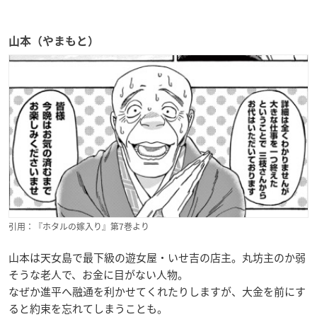
山本（やまもと）
引用：『ホタルの嫁入り』第7巻より
山本は天女島で最下級の遊女屋・いせ吉の店主。丸坊主のか弱
そうな老人で、お金に目がない人物。
なぜか進平へ融通を利かせてくれたりしますが、大金を前にす
ると約束を忘れてしまうことも。