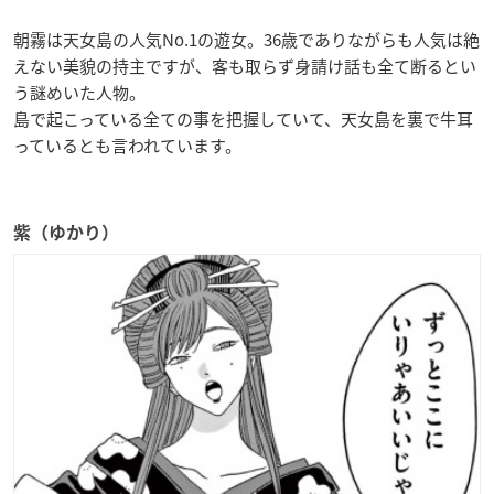
朝霧は天女島の人気No.1の遊女。36歳でありながらも人気は絶
えない美貌の持主ですが、客も取らず身請け話も全て断るとい
う謎めいた人物。
島で起こっている全ての事を把握していて、天女島を裏で牛耳
っているとも言われています。
紫（ゆかり）