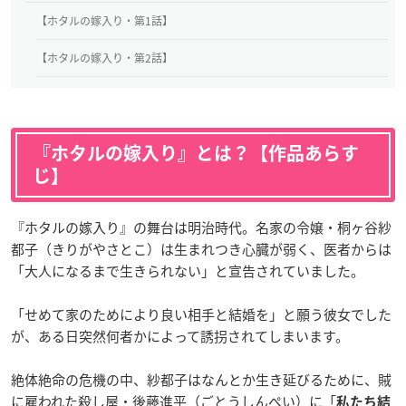
【ホタルの嫁入り・第1話】
【ホタルの嫁入り・第2話】
『ホタルの嫁入り』とは？【作品あらす
じ】
『ホタルの嫁入り』の舞台は明治時代。名家の令嬢・桐ヶ谷紗
都子（きりがやさとこ）は生まれつき心臓が弱く、医者からは
「大人になるまで生きられない」と宣告されていました。
「せめて家のためにより良い相手と結婚を」と願う彼女でした
が、ある日突然何者かによって誘拐されてしまいます。
絶体絶命の危機の中、紗都子はなんとか生き延びるために、賊
に雇われた殺し屋・後藤進平（ごとうしんぺい）に「
私たち結