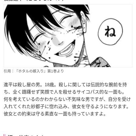
引用：『ホタルの嫁入り』第1巻より
進平は殺し屋の男。18歳。殺しに関しては伝説的な腕前を持
ち、全く躊躇せず笑顔で人を殺せるサイコパス的な一面も。
何を考えているのかわからない不気味な男ですが、自分を受け
入れてくれた紗都子に惚れ込み、彼女を守るようになります。
彼女との約束は守る素直な一面も持っていますよ。