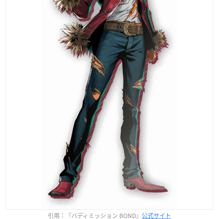
引用：『バディミッション BOND』
公式サイト