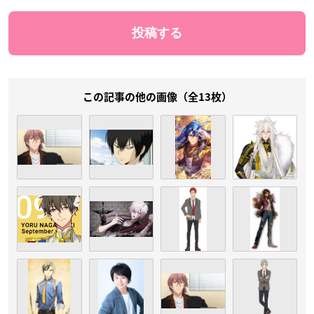
この記事の他の画像（全13枚）