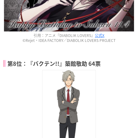
引用：アニメ『DIABOLIK LOVERS』
公式X
©Rejet・IDEA FACTORY／DIABOLIK LOVERS PROJECT
第8位：『バクテン!!』築館敬助 64票