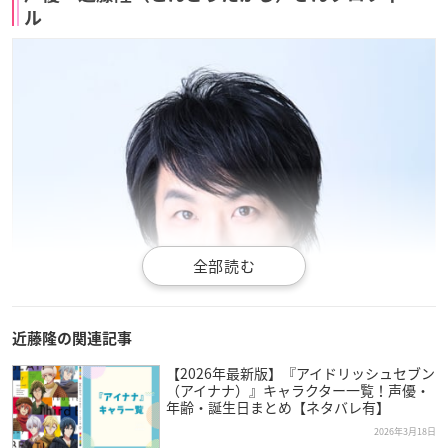
ル
近藤隆の関連記事
【2026年最新版】『アイドリッシュセブン
（アイナナ）』キャラクター一覧！声優・
年齢・誕生日まとめ【ネタバレ有】
2026年3月18日