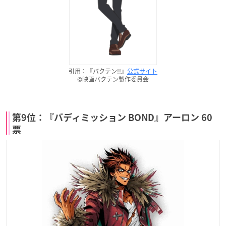
引用：『バクテン!!』
公式サイト
©映画バクテン製作委員会
第9位：『バディミッション BOND』アーロン 60
票