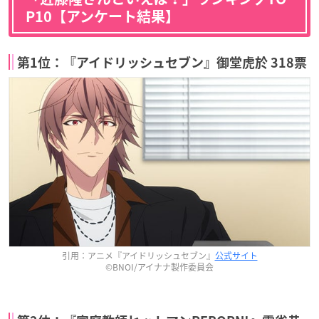
P10【アンケート結果】
第1位：『アイドリッシュセブン』御堂虎於 318票
引用：アニメ『アイドリッシュセブン』
公式サイト
©BNOI/アイナナ製作委員会