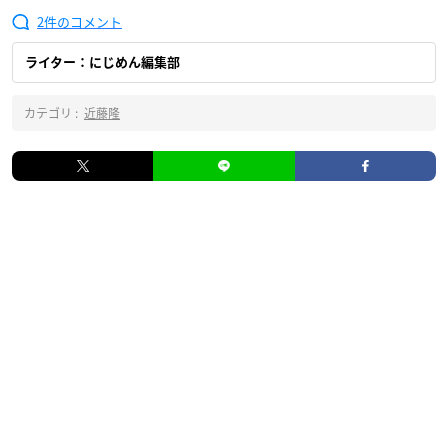
2
ライター：にじめん編集部
カテゴリ :
近藤隆