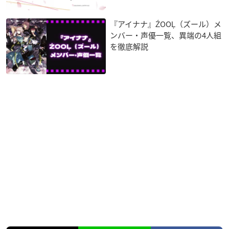
『アイナナ』ŹOOĻ（ズール）メ
ンバー・声優一覧、異端の4人組
を徹底解説