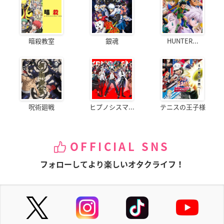
暗殺教室
銀魂
HUNTER...
呪術廻戦
ヒプノシスマ...
テニスの王子様
OFFICIAL SNS
フォローしてより楽しいオタクライフ！