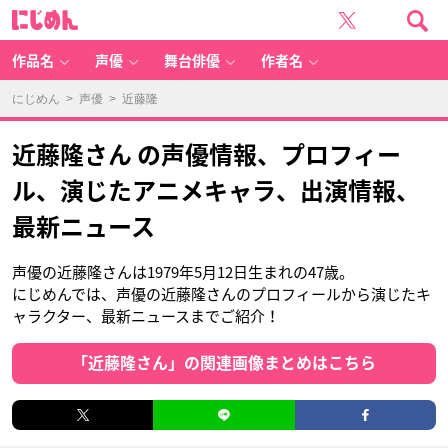
に
じ
め
ん
作品名
声優
舞台俳優
作者名
にじめん
>
声優
> 近藤隆
近藤隆さん の声優情報、プロフィー
ル、演じたアニメキャラ、出演情報、
最新ニュース
声優の近藤隆さんは1979年5月12日生まれの47歳。
にじめんでは、声優の近藤隆さんのプロフィールから演じたキ
ャラクター、最新ニュースまでご紹介！
「近藤隆さん」の関連画像まとめはこちら