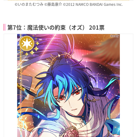
©いのまたむつみ ©藤島康介 ©2012 NAMCO BANDAI Games Inc.
第7位：魔法使いの約束（オズ） 201票