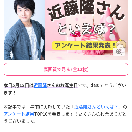
高画質で見る (全12枚)
です。おめでとうござい
本日5月12日は
近藤隆
さんのお誕生日
ます！
本記事では、事前に実施していた「
近藤隆さんといえば？
」の
アンケート結果
TOP10を発表します！たくさんの投票ありがと
うございました。