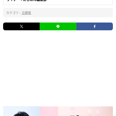
カテゴリ :
近藤隆