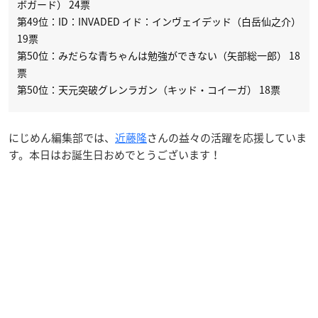
ボガード） 24票
第49位：ID：INVADED イド：インヴェイデッド（白岳仙之介）
19票
第50位：みだらな青ちゃんは勉強ができない（矢部総一郎） 18
票
第50位：天元突破グレンラガン（キッド・コイーガ） 18票
にじめん編集部では、
近藤隆
さんの益々の活躍を応援していま
す。本日はお誕生日おめでとうございます！