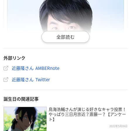
外部リンク
近藤隆さん AMBERnote
近藤隆さん Twitter
誕生日の関連記事
鳥海浩輔さんが演じる好きなキャラ投票！
やっぱり三日月宗近？斎藤一？【アンケー
ト】
2022年5月09日