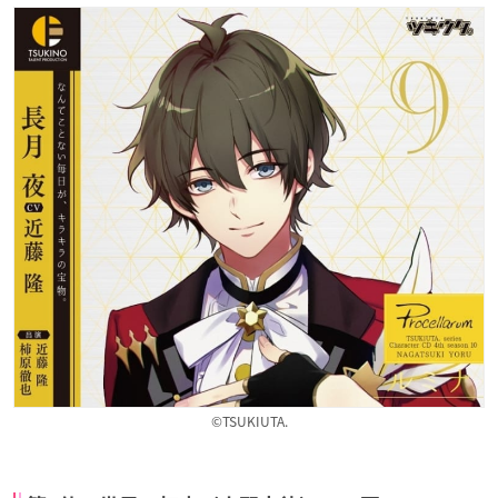
©TSUKIUTA.