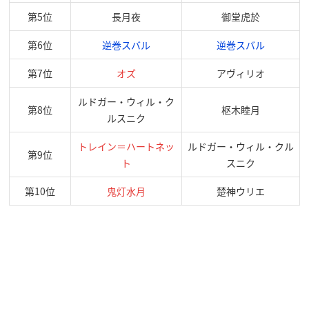
第5位
長月夜
御堂虎於
第6位
逆巻スバル
逆巻スバル
第7位
オズ
アヴィリオ
ルドガー・ウィル・ク
第8位
枢木睦月
ルスニク
トレイン＝ハートネッ
ルドガー・ウィル・クル
第9位
ト
スニク
第10位
鬼灯水月
楚神ウリエ