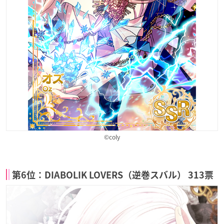
©coly
第6位：DIABOLIK LOVERS（逆巻スバル） 313票