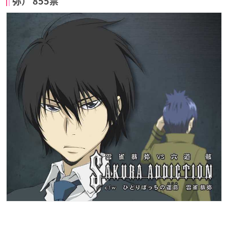
弥） 855票