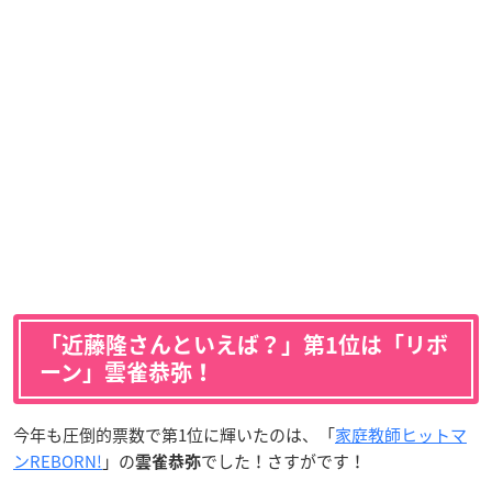
「近藤隆さんといえば？」第1位は「リボ
ーン」雲雀恭弥！
今年も圧倒的票数で第1位に輝いたのは、「
家庭教師ヒットマ
ンREBORN!
」の
でした！さすがです！
雲雀恭弥