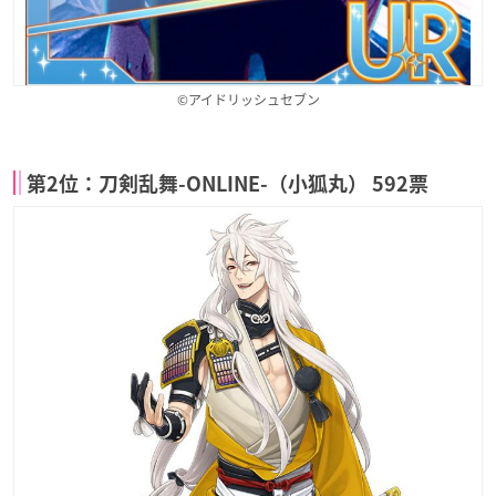
©アイドリッシュセブン
第2位：刀剣乱舞-ONLINE-（小狐丸） 592票