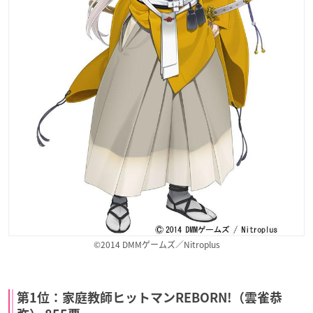
©2014 DMMゲームズ／Nitroplus
第1位：家庭教師ヒットマンREBORN!（雲雀恭