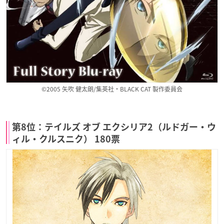
©2005 矢吹 健太朗/集英社・BLACK CAT 製作委員会
第8位：テイルズ オブ エクシリア2（ルドガー・ウ
ィル・クルスニク） 180票