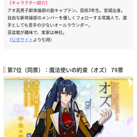
【キャラクター紹介】
アオ高男子新体操部の副キャプテン。高校3年生。宮城出身。
自由な新体操部のメンバーを優しくフォローする常識人で、選
手としても苦手の少ないオールラウンダー。
苔盆栽が趣味で、実家は神社。
（
公式サイト
より引用）
第7位（同票）：魔法使いの約束（オズ） 79票