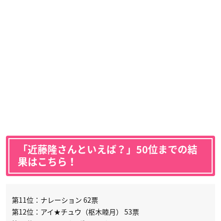
「近藤隆さんといえば？」50位までの結
果はこちら！
第11位：ナレーション 62票
第12位：アイ★チュウ（枢木睦月） 53票