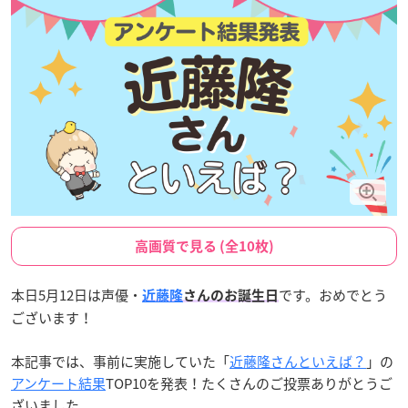
高画質で見る (全10枚)
本日5月12日は声優・
です。おめでとう
近藤隆
さんのお誕生日
ございます！
本記事では、事前に実施していた「
近藤隆さんといえば？
」の
アンケート結果
TOP10を発表！たくさんのご投票ありがとうご
ざいました。