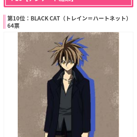
第10位：BLACK CAT（トレイン＝ハートネット）
64票