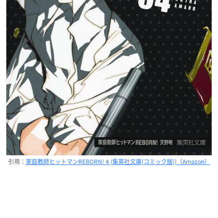
引用：
家庭教師ヒットマンREBORN! 4 (集英社文庫(コミック版))（Amazon）