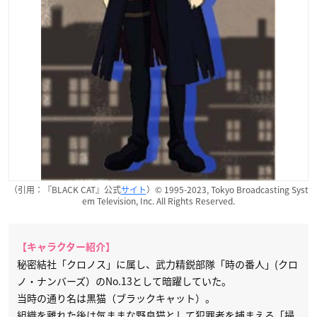
（引用：『BLACK CAT』公式
サイト
）© 1995-2023, Tokyo Broadcasting Syst
em Television, Inc. All Rights Reserved.
【キャラクター紹介】
秘密結社「クロノス」に属し、武力精鋭部隊「時の番人」(クロ
ノ・ナンバーズ）のNo.13として暗躍していた。
当時の通り名は黒猫（ブラックキャット）。
組織を離れた後は気ままな野良猫として犯罪者を捕まえる「掃