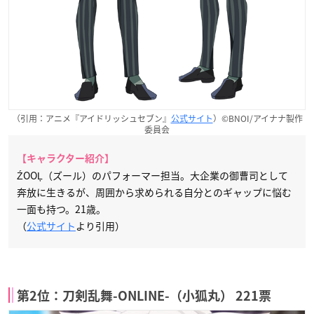
（引用：アニメ『アイドリッシュセブン』
公式サイト
）©BNOI/アイナナ製作
委員会
【キャラクター紹介】
ŹOOĻ（ズール）のパフォーマー担当。大企業の御曹司として
奔放に生きるが、周囲から求められる自分とのギャップに悩む
一面も持つ。21歳。
（
公式サイト
より引用）
第2位：刀剣乱舞-ONLINE-（小狐丸） 221票