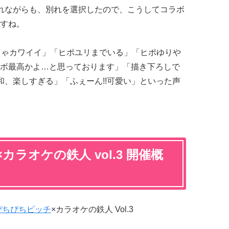
れながらも、別れを選択したので、こうしてコラボ
すね。
ちゃカワイイ」「ヒポユリまでいる」「ヒポゆりや
ボ最高かよ…と思っております」「描き下ろしで
和、楽しすぎる」「ふぇーん!!可愛い」といった声
ラオケの鉄人 vol.3 開催概
ぴちぴちピッチ
×カラオケの鉄人 Vol.3