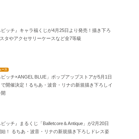
ピッチ』キャラ福くじが4月25日より発売！描き下ろ
クスタやアクセサリーケースなど全7等級
ュース
ピッチ×ANGEL BLUE」ポップアップストアが5月1日
トで開催決定！るちあ・波音・リナの新規描き下ろしイ
公開
ッチ』まるくじ「Balletcore＆Antique」が2月20日
開始！ るちあ・波音・リナの新規描き下ろしドレス姿