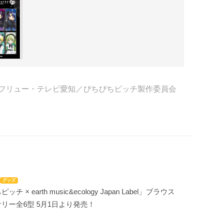
フリュー・テレビ愛知／ぴちぴちピッチ製作委員会
グッズ
チ × earth music&ecology Japan Label」ブラウス
リー全6型 5月1日より発売！