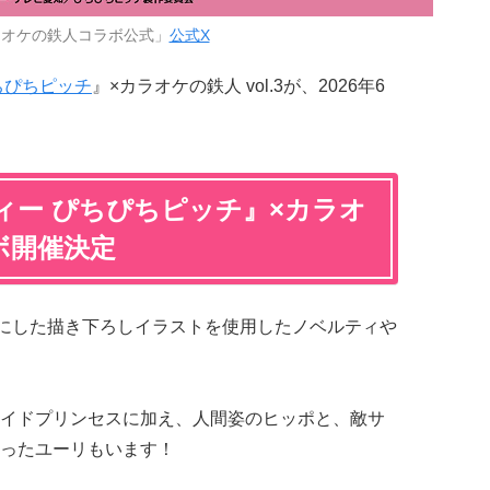
ラオケの鉄人コラボ公式」
公式X
ちぴちピッチ
』×カラオケの鉄人 vol.3が、2026年6
ィー ぴちぴちピッチ』×カラオ
ラボ開催決定
にした描き下ろしイラストを使用したノベルティや
イドプリンセスに加え、人間姿のヒッポと、敵サ
ったユーリもいます！