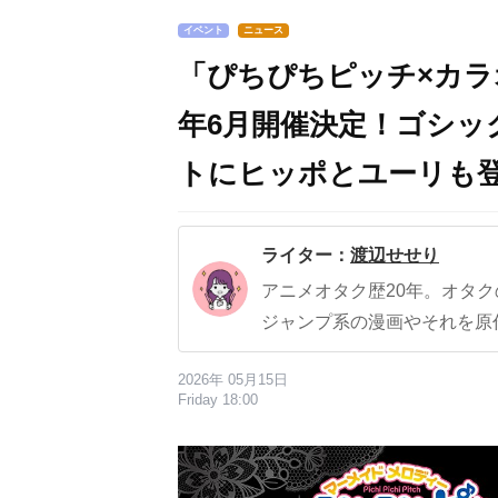
イベント
ニュース
「ぴちぴちピッチ×カラ
年6月開催決定！ゴシッ
トにヒッポとユーリも
ライター：
渡辺せせり
アニメオタク歴20年。オタ
ジャンプ系の漫画やそれを原
2026年 05月15日
Friday 18:00