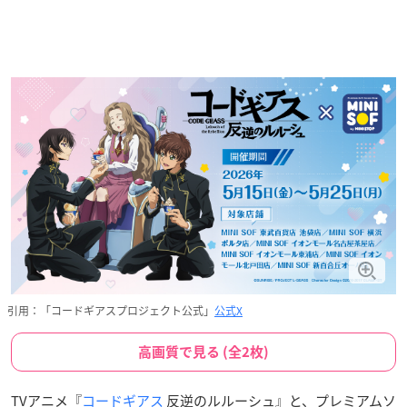
引用：「コードギアスプロジェクト公式」
公式X
高画質で見る (全2枚)
TVアニメ『
コードギアス
反逆のルルーシュ』と、プレミアムソ