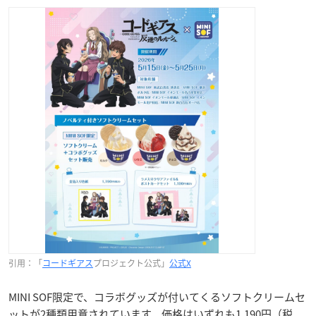
引用：「
コードギアス
プロジェクト公式」
公式X
MINI SOF限定で、コラボグッズが付いてくるソフトクリームセ
ットが2種類用意されています。価格はいずれも1,190円（税