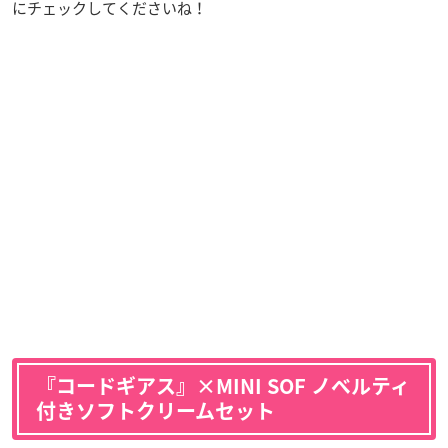
にチェックしてくださいね！
『コードギアス』×MINI SOF ノベルティ
付きソフトクリームセット