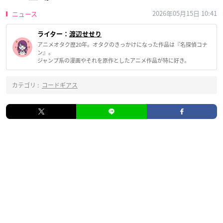
2026年05月15日 10:41
ニュース
ライター：
渡辺せせり
アニメオタク歴20年。オタクのきっかけになった作品は『名探偵コナ
ン』。
ジャンプ系の漫画やそれを原作としたアニメ作品が特に好き。
カテゴリ :
コードギアス