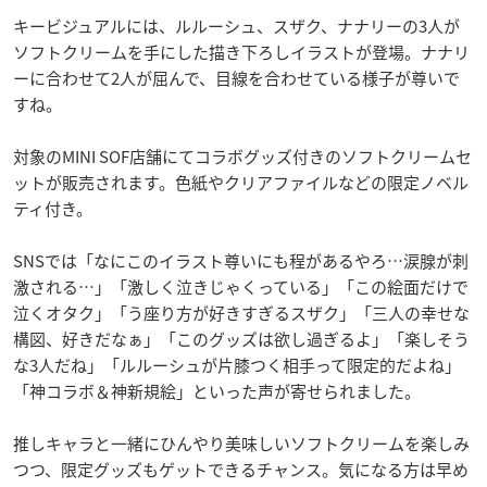
キービジュアルには、ルルーシュ、スザク、ナナリーの3人が
ソフトクリームを手にした描き下ろしイラストが登場。ナナリ
ーに合わせて2人が屈んで、目線を合わせている様子が尊いで
すね。
対象のMINI SOF店舗にてコラボグッズ付きのソフトクリームセ
ットが販売されます。色紙やクリアファイルなどの限定ノベル
ティ付き。
SNSでは「なにこのイラスト尊いにも程があるやろ…涙腺が刺
激される…」「激しく泣きじゃくっている」「この絵面だけで
泣くオタク」「う座り方が好きすぎるスザク」「三人の幸せな
構図、好きだなぁ」「このグッズは欲し過ぎるよ」「楽しそう
な3人だね」「ルルーシュが片膝つく相手って限定的だよね」
「神コラボ＆神新規絵」といった声が寄せられました。
推しキャラと一緒にひんやり美味しいソフトクリームを楽しみ
つつ、限定グッズもゲットできるチャンス。気になる方は早め