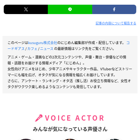
記事の内容について報告する
このページは
kusuguru株式会社
のにじめん編集部が作成・配信しています。
コ
ードギアス
/
カフェ
/
ニュース
の最新情報はリンク先をご覧ください。
アニメ・ゲーム・漫画などの2次元コンテンツや、声優・舞台・俳優などの情
報・話題をお届けする情報メディア「にじめん」。
女性向けアニメをはじめ、少年アニメやキャラクター作品、VTuberなどストリー
マーにも幅を広げ、オタクが気になる情報を幅広くお届けしています。
さらに、アンケート・ランキング・オタ活（推し活）お役立ち情報など、女性オ
タクがワクワク楽しめるようなコンテンツも発信しています。
VOICE ACTOR
みんなが気になっている声優さん