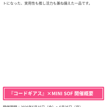
トになった、実用性も推し活力も兼ね備えた一品です。
『コードギアス』×MINI SOF 開催概要
開催期間：2026年5月15日（金）〜5月25日（月）