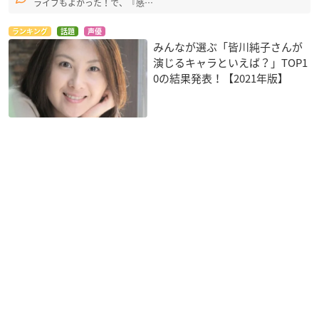
ライブもよかった！で、『感…
ランキング
話題
声優
みんなが選ぶ「皆川純子さんが
演じるキャラといえば？」TOP1
0の結果発表！【2021年版】