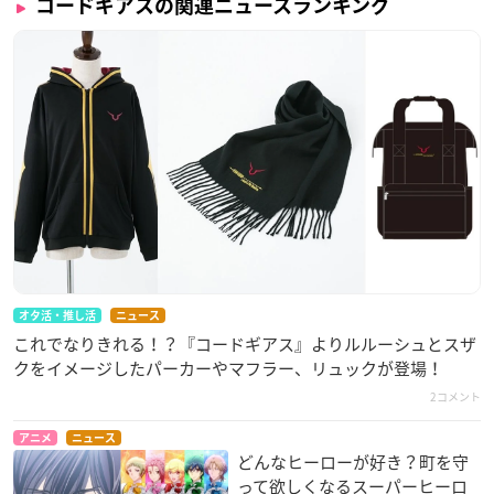
コードギアスの関連ニュースランキング
オタ活・推し活
ニュース
これでなりきれる！？『コードギアス』よりルルーシュとスザ
クをイメージしたパーカーやマフラー、リュックが登場！
2コメント
アニメ
ニュース
どんなヒーローが好き？町を守
って欲しくなるスーパーヒーロ