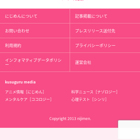
にじめんについて
記事掲載について
お問い合わせ
プレスリリース送付先
利用規約
プライバシーポリシー
インフォマティブデータポリシ
運営会社
ー
kusuguru
media
アニメ情報［にじめん］
科学ニュース［ナゾロジー］
メンタルケア［ココロジー］
心理テスト［シンリ］
Copyright 2013 nijimen.