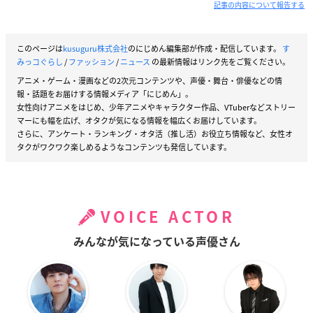
記事の内容について報告する
このページは
kusuguru株式会社
のにじめん編集部が作成・配信しています。
す
みっコぐらし
/
ファッション
/
ニュース
の最新情報はリンク先をご覧ください。
アニメ・ゲーム・漫画などの2次元コンテンツや、声優・舞台・俳優などの情
報・話題をお届けする情報メディア「にじめん」。
女性向けアニメをはじめ、少年アニメやキャラクター作品、VTuberなどストリー
マーにも幅を広げ、オタクが気になる情報を幅広くお届けしています。
さらに、アンケート・ランキング・オタ活（推し活）お役立ち情報など、女性オ
タクがワクワク楽しめるようなコンテンツも発信しています。
VOICE ACTOR
みんなが気になっている声優さん