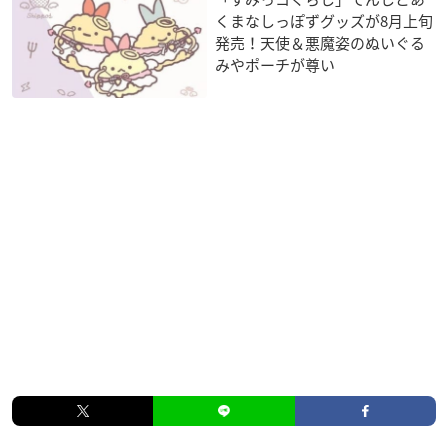
くまなしっぽずグッズが8月上旬
発売！天使＆悪魔姿のぬいぐる
みやポーチが尊い