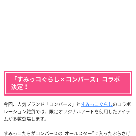
「すみっコぐらし×コンバース」コラボ
決定！
今回、人気ブランド「コンバース」と
すみっコぐらし
のコラボ
レーション雑貨では、限定オリジナルアートを使用したアイテ
ムが多数登場します。
すみっコたちがコンバースの“オールスター”に入ったぶらさげ