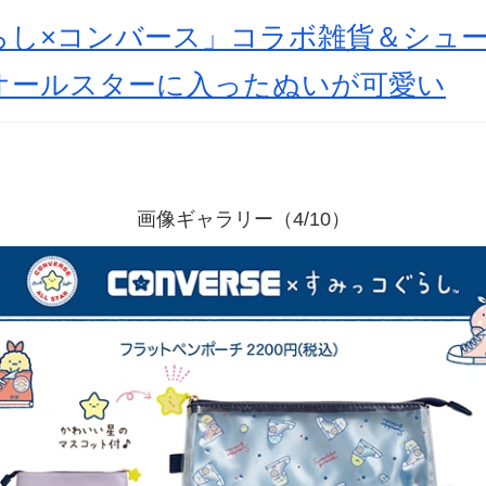
らし×コンバース」コラボ雑貨＆シュ
オールスターに入ったぬいが可愛い
画像ギャラリー（4/10）