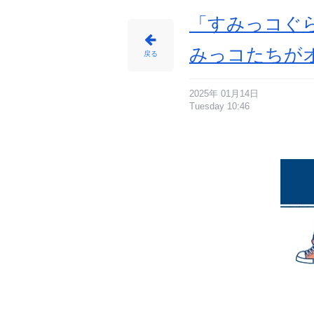
「すみっコぐ
みっコたちが
戻る
2025年 01月14日
Tuesday 10:46