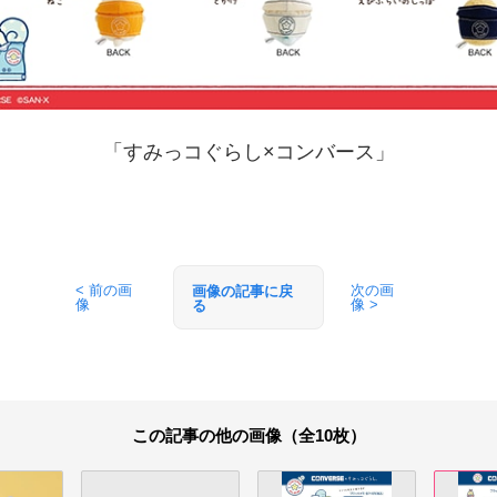
「すみっコぐらし×コンバース」
< 前の画
次の画
画像の記事に戻
像
像 >
る
この記事の他の画像（全10枚）