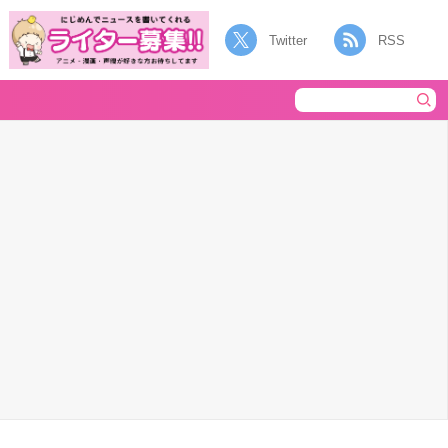
Twitter
RSS