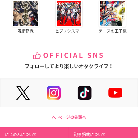
呪術廻戦
ヒプノシスマ...
テニスの王子様
OFFICIAL SNS
フォローしてより楽しいオタクライフ！
ページの先頭へ
にじめんについて
記事掲載について