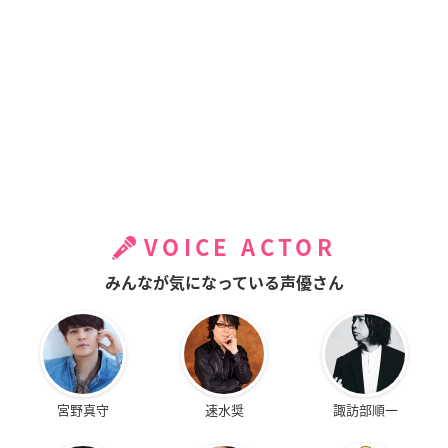
VOICE ACTOR
みんなが気になっている声優さん
宮野真守
速水奨
諏訪部順一