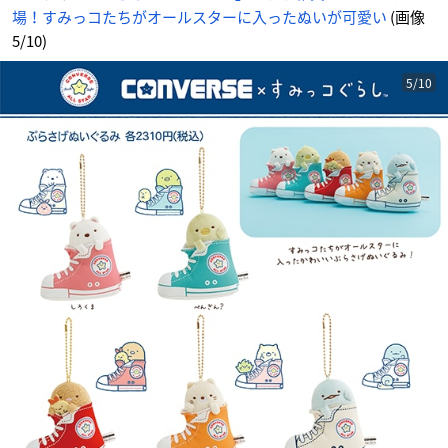
場！すみっコたちがオールスターに入ったぬいが可愛い
(画像
5/10)
5/10