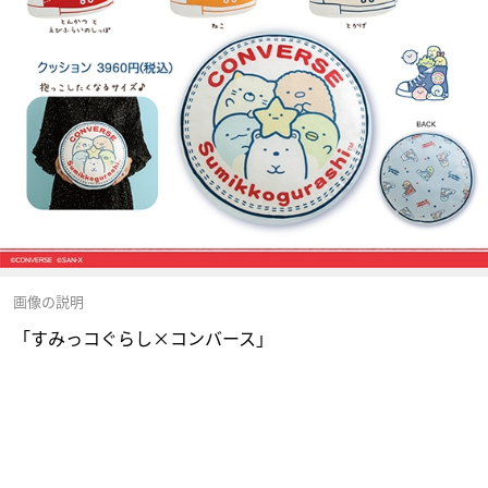
画像の説明
「すみっコぐらし×コンバース」